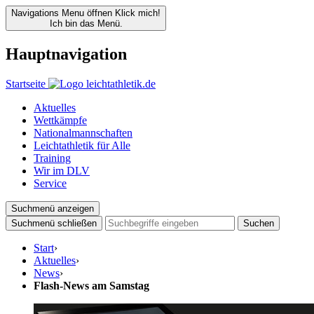
Navigations Menu öffnen
Klick mich!
Ich bin das Menü.
Hauptnavigation
Startseite
Aktuelles
Wettkämpfe
Nationalmannschaften
Leichtathletik für Alle
Training
Wir im DLV
Service
Suchmenü anzeigen
Suchmenü schließen
Suchen
Start
›
Aktuelles
›
News
›
Flash-News am Samstag