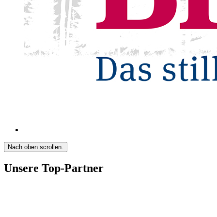
Nach oben scrollen.
Unsere Top-Partner