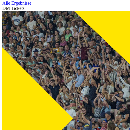
Alle Ergebnisse
DM-Tickets