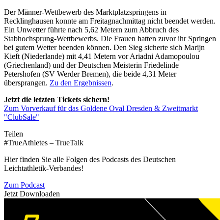
Der Männer-Wettbewerb des Marktplatzspringens in
Recklinghausen konnte am Freitagnachmittag nicht beendet werden.
Ein Unwetter führte nach 5,62 Metern zum Abbruch des
Stabhochsprung-Wettbewerbs. Die Frauen hatten zuvor ihr Springen
bei gutem Wetter beenden können. Den Sieg sicherte sich Marijn
Kieft (Niederlande) mit 4,41 Metern vor Ariadni Adamopoulou
(Griechenland) und der Deutschen Meisterin Friedelinde
Petershofen (SV Werder Bremen), die beide 4,31 Meter
übersprangen.
Zu den Ergebnissen
.
Jetzt die letzten Tickets sichern!
Zum Vorverkauf für das Goldene Oval Dresden & Zweitmarkt
"ClubSale"
Teilen
#TrueAthletes – TrueTalk
Hier finden Sie alle Folgen des Podcasts des Deutschen
Leichtathletik-Verbandes!
Zum Podcast
Jetzt Downloaden