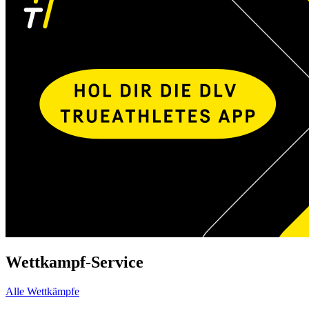
Wettkampf-Service
Alle Wettkämpfe