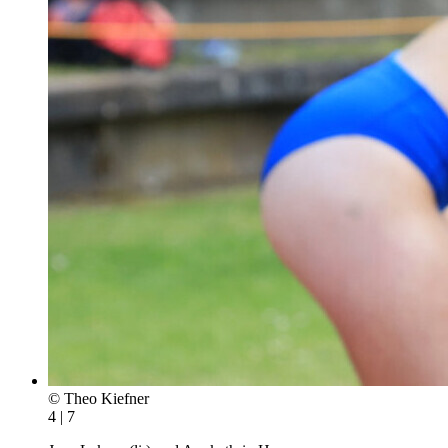
© Theo Kiefner
4 | 7