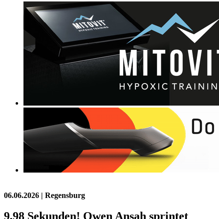
06.06.2026
| Regensburg
9,98 Sekunden! Owen Ansah sprintet