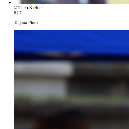
© Theo Kiefner
6 | 7
Tatjana Pinto