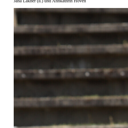
Jana Lakner (li.) und Annkathrin Hoven