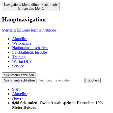
Navigations Menu öffnen
Klick mich!
Ich bin das Menü.
Hauptnavigation
Startseite
Aktuelles
Wettkämpfe
Nationalmannschaften
Leichtathletik für Alle
Training
Wir im DLV
Service
Suchmenü anzeigen
Suchmenü schließen
Suchen
Start
›
Aktuelles
›
News
›
9,98 Sekunden! Owen Ansah sprintet Deutschen 100-
Meter-Rekord