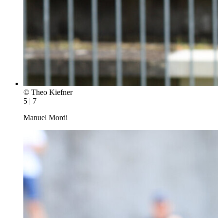
© Theo Kiefner
5 | 7
Manuel Mordi