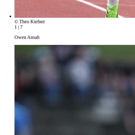
© Theo Kiefner
1 | 7
Owen Ansah