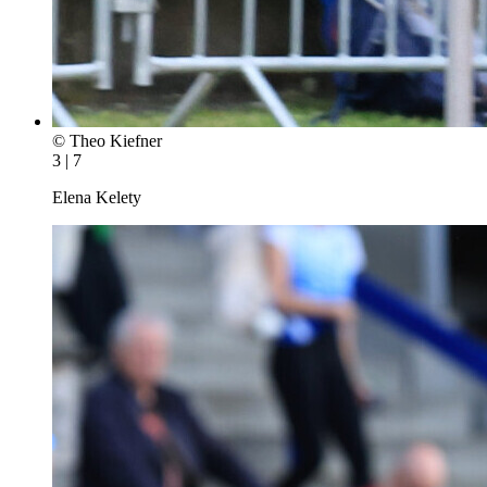
© Theo Kiefner
3 | 7
Elena Kelety