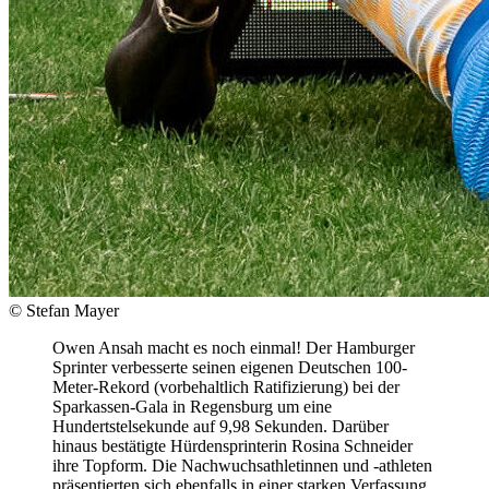
© Stefan Mayer
Owen Ansah macht es noch einmal! Der Hamburger
Sprinter verbesserte seinen eigenen Deutschen 100-
Meter-Rekord (vorbehaltlich Ratifizierung) bei der
Sparkassen-Gala in Regensburg um eine
Hundertstelsekunde auf 9,98 Sekunden. Darüber
hinaus bestätigte Hürdensprinterin Rosina Schneider
ihre Topform. Die Nachwuchsathletinnen und -athleten
präsentierten sich ebenfalls in einer starken Verfassung,