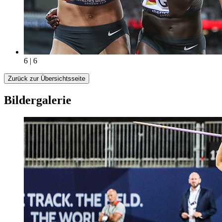
6 | 6
Zurück zur Übersichtsseite
Bildergalerie