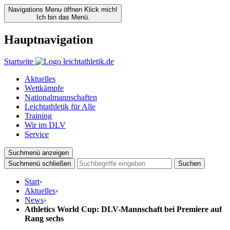
Navigations Menu öffnen
Klick mich!
Ich bin das Menü.
Hauptnavigation
Startseite
Aktuelles
Wettkämpfe
Nationalmannschaften
Leichtathletik für Alle
Training
Wir im DLV
Service
Suchmenü anzeigen
Suchmenü schließen
Suchen
Start
›
Aktuelles
›
News
›
Athletics World Cup: DLV-Mannschaft bei Premiere auf
Rang sechs