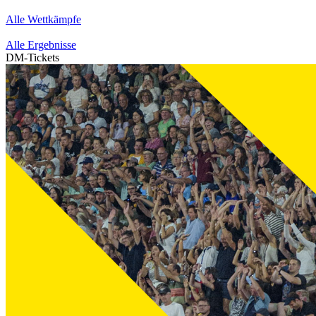
Alle Wettkämpfe
Alle Ergebnisse
DM-Tickets