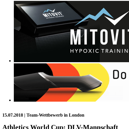
15.07.2018
| Team-Wettbewerb in London
Athletics World Cup: DLV-Mannschaft