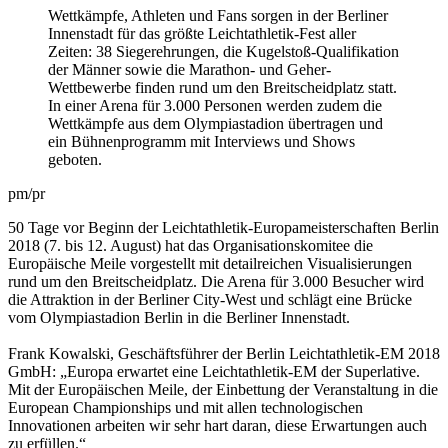
Wettkämpfe, Athleten und Fans sorgen in der Berliner
Innenstadt für das größte Leichtathletik-Fest aller
Zeiten: 38 Siegerehrungen, die Kugelstoß-Qualifikation
der Männer sowie die Marathon- und Geher-
Wettbewerbe finden rund um den Breitscheidplatz statt.
In einer Arena für 3.000 Personen werden zudem die
Wettkämpfe aus dem Olympiastadion übertragen und
ein Bühnenprogramm mit Interviews und Shows
geboten.
pm/pr
50 Tage vor Beginn der Leichtathletik-Europameisterschaften Berlin
2018 (7. bis 12. August) hat das Organisationskomitee die
Europäische Meile vorgestellt mit detailreichen Visualisierungen
rund um den Breitscheidplatz. Die Arena für 3.000 Besucher wird
die Attraktion in der Berliner City-West und schlägt eine Brücke
vom Olympiastadion Berlin in die Berliner Innenstadt.
Frank Kowalski, Geschäftsführer der Berlin Leichtathletik-EM 2018
GmbH: „Europa erwartet eine Leichtathletik-EM der Superlative.
Mit der Europäischen Meile, der Einbettung der Veranstaltung in die
European Championships und mit allen technologischen
Innovationen arbeiten wir sehr hart daran, diese Erwartungen auch
zu erfüllen.“