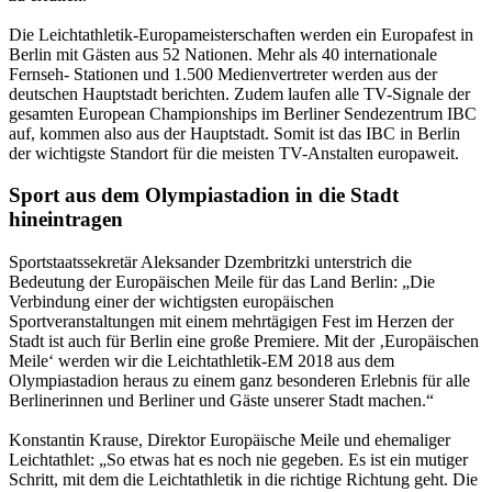
Die Leichtathletik-Europameisterschaften werden ein Europafest in
Berlin mit Gästen aus 52 Nationen. Mehr als 40 internationale
Fernseh- Stationen und 1.500 Medienvertreter werden aus der
deutschen Hauptstadt berichten. Zudem laufen alle TV-Signale der
gesamten European Championships im Berliner Sendezentrum IBC
auf, kommen also aus der Hauptstadt. Somit ist das IBC in Berlin
der wichtigste Standort für die meisten TV-Anstalten europaweit.
Sport aus dem Olympiastadion in die Stadt
hineintragen
Sportstaatssekretär Aleksander Dzembritzki unterstrich die
Bedeutung der Europäischen Meile für das Land Berlin: „Die
Verbindung einer der wichtigsten europäischen
Sportveranstaltungen mit einem mehrtägigen Fest im Herzen der
Stadt ist auch für Berlin eine große Premiere. Mit der ‚Europäischen
Meile‘ werden wir die Leichtathletik-EM 2018 aus dem
Olympiastadion heraus zu einem ganz besonderen Erlebnis für alle
Berlinerinnen und Berliner und Gäste unserer Stadt machen.“
Konstantin Krause, Direktor Europäische Meile und ehemaliger
Leichtathlet: „So etwas hat es noch nie gegeben. Es ist ein mutiger
Schritt, mit dem die Leichtathletik in die richtige Richtung geht. Die