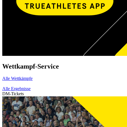
Wettkampf-Service
Alle Wettkämpfe
Alle Ergebnisse
DM-Tickets