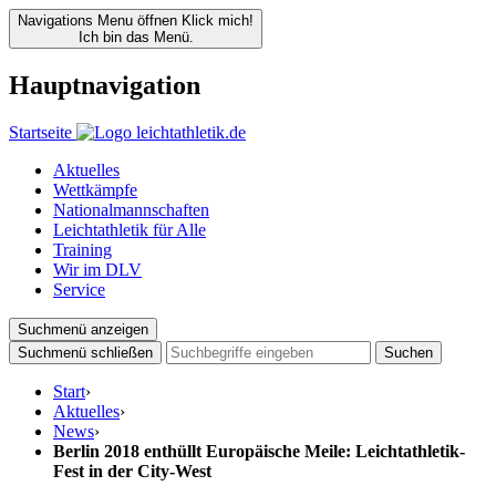
Navigations Menu öffnen
Klick mich!
Ich bin das Menü.
Hauptnavigation
Startseite
Aktuelles
Wettkämpfe
Nationalmannschaften
Leichtathletik für Alle
Training
Wir im DLV
Service
Suchmenü anzeigen
Suchmenü schließen
Suchen
Start
›
Aktuelles
›
News
›
Berlin 2018 enthüllt Europäische Meile: Leichtathletik-
Fest in der City-West