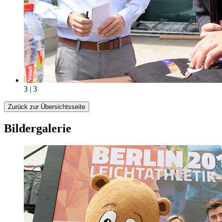
3 | 3
Zurück zur Übersichtsseite
Bildergalerie