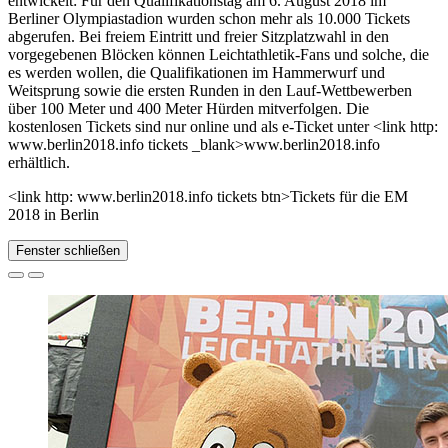
entwickelt: Für den Qualifikationstag am 6. August 2018 im
Berliner Olympiastadion wurden schon mehr als 10.000 Tickets
abgerufen. Bei freiem Eintritt und freier Sitzplatzwahl in den
vorgegebenen Blöcken können Leichtathletik-Fans und solche, die
es werden wollen, die Qualifikationen im Hammerwurf und
Weitsprung sowie die ersten Runden in den Lauf-Wettbewerben
über 100 Meter und 400 Meter Hürden mitverfolgen. Die
kostenlosen Tickets sind nur online und als e-Ticket unter <link http:
www.berlin2018.info tickets _blank>www.berlin2018.info
erhältlich.
<link http: www.berlin2018.info tickets btn>Tickets für die EM
2018 in Berlin
Fenster schließen