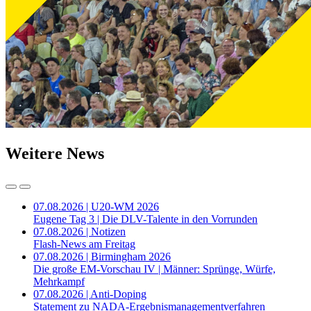
Weitere News
07.08.2026 | U20-WM 2026
Eugene Tag 3 | Die DLV-Talente in den Vorrunden
07.08.2026 | Notizen
Flash-News am Freitag
07.08.2026 | Birmingham 2026
Die große EM-Vorschau IV | Männer: Sprünge, Würfe,
Mehrkampf
07.08.2026 | Anti-Doping
Statement zu NADA-Ergebnismanagementverfahren