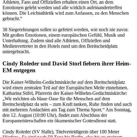
Athleten, Fans und Offiziellen erhalten einen Ort, an dem
Emotionen gelebt werden und alle wirklich aufeinandertreffen
können. Die Leichtathletik wird zum Anfassen, zu den Menschen
gebracht.“
38 Siegerehrungen sollen so gefeiert werden, wie noch nie zuvor.
Mit großen Emotionen, einem europäischen Gefühl, Musik und
Unterhaltung. Zudem sind alle Athleten, Offiziellen und
Medienvertreter in den Hotels rund um den Breitscheidplatz
untergebracht.
Cindy Roleder und David Storl fiebern ihrer Heim-
EM entgegen
Die Kaiser-Wilhelm-Gedächtniskirche auf dem Breitscheidplatz
wird einen zentralen Teil auf der Europäischen Meile einnehmen.
Katharina Stifel, Pfarrerin der Kaiser-Wilhelm-Gedächtniskirche:
„Wir möchten als blaue Oase für die Menschen auf dem
Breitscheidplatz da sein – zum Kraft tanken, Ruhe finden und auch
mit mehreren Andachten am Tag zum Thema Sport.“ Am Sonntag,
den 12. August (10:00 Uhr), findet zum Abschluss der
Europameisterschaften ein ökumenischer Gottesdienst statt.
Cindy Roleder (SV Halle), Titelverteidigerin über 100 Meter