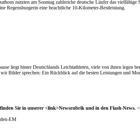
ons nutzten am Sonntag zahlreiche deutsche Läufer das vielfältige St
ine Regensburgerin eine beachtliche 10-Kilometer-Bestleistung.
ause liegt hinter Deutschlands Leichtathleten, viele von ihnen legen ber
 wir Bilder sprechen: Ein Rückblick auf die besten Leistungen und Mo
finden Sie in unserer <link>Newsrubrik und in den Flash-News.
<
unden-EM