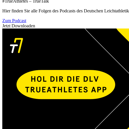
#TrueAthletes – TrueTalk
Hier finden Sie alle Folgen des Podcasts des Deutschen Leichtathleti
Zum Podcast
Jetzt Downloaden