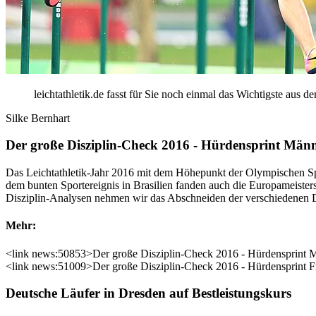
leichtathletik.de fasst für Sie noch einmal das Wichtigste au
Silke Bernhart
Der große Disziplin-Check 2016 - Hürdensprint Män
Das Leichtathletik-Jahr 2016 mit dem Höhepunkt der Olympischen Spie
dem bunten Sportereignis in Brasilien fanden auch die Europameiste
Disziplin-Analysen nehmen wir das Abschneiden der verschiedenen D
Mehr:
<link news:50853>Der große Disziplin-Check 2016 - Hürdensprint 
<link news:51009>Der große Disziplin-Check 2016 - Hürdensprint F
Deutsche Läufer in Dresden auf Bestleistungskurs