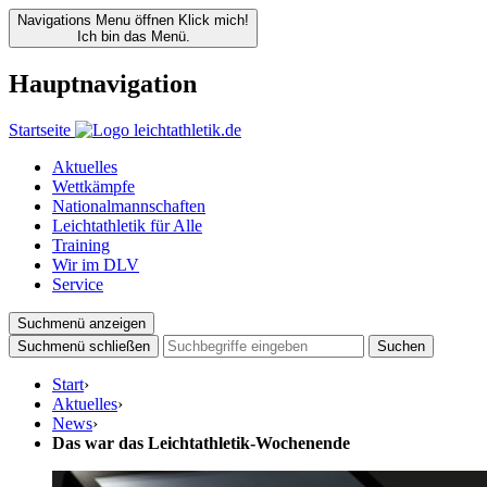
Navigations Menu öffnen
Klick mich!
Ich bin das Menü.
Hauptnavigation
Startseite
Aktuelles
Wettkämpfe
Nationalmannschaften
Leichtathletik für Alle
Training
Wir im DLV
Service
Suchmenü anzeigen
Suchmenü schließen
Suchen
Start
›
Aktuelles
›
News
›
Das war das Leichtathletik-Wochenende