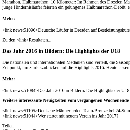
Marathon, Halbmarathon, 10 Kilometer: Im Rahmen des Dresden Marath
junge Hindernisläufer feierten ein gelungenes Halbmarathon-Debüt, e
Mehr:
<link news:51096>Deutsche Läufer in Dresden auf Bestleistungskurs
Zu den <link>Resultaten...
Das Jahr 2016 in Bildern: Die Highlights der U18
Die nationalen und internationalen Medaillen sind verteilt, die Saisonp
Zeitpunkt, um zurückzublicken auf die Highlights 2016. Heute lassen
Mehr:
<link news:51084>Das Jahr 2016 in Bildern: Die Highlights der U18
Weitere interessante Neuigkeiten vom vergangenen Wochenende 
<link news:51105>Deutsche Männer holen Team-Bronze bei 24-St
<link news:51044>Wer startet mit neuem Verein ins Jahr 2017?
Teilen