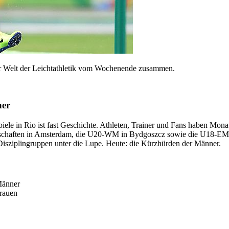
s der Welt der Leichtathletik vom Wochenende zusammen.
ner
le in Rio ist fast Geschichte. Athleten, Trainer und Fans haben Mona
rschaften in Amsterdam, die U20-WM in Bydgoszcz sowie die U18-EM in 
isziplingruppen unter die Lupe. Heute: die Kürzhürden der Männer.
Männer
rauen