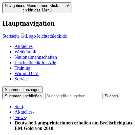
Navigations Menu öffnen
Klick mich!
Ich bin das Menü.
Hauptnavigation
Startseite
Aktuelles
Wettkämpfe
Nationalmannschaften
Leichtathletik für Alle
Training
Wir im DLV
Service
Suchmenü anzeigen
Suchmenü schließen
Suchen
Start
›
Aktuelles
›
News
›
Deutsche Langsprinterinnen erhalten am Breitscheidplatz
EM-Gold von 2010