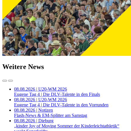
Weitere News
08.08.2026 | U20-WM 2026
Eugene Tag 4 | Die DLV-Talente in den Finals
08.08.2026 | U20-WM 2026
Eugene Tag 4 | Die DLV-Talente in den Vorrunden
08.08.2026 | Notizen
Flash-News & EM-Splitter am Samstag
08.08.2026 | Dieburg
„kinder Joy of Moving Sommer der Kinderleichtathletik“