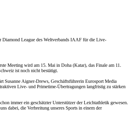
er Diamond League des Weltverbands IAAF für die Live-
ste Meeting wird am 15. Mai in Doha (Katar), das Finale am 11.
chweiz ist noch nicht bestätigt.
lärt Susanne Aigner-Drews, Geschäftsführerin Eurosport Media
raktiven Live- und Primetime-Übertragungen langfristig zu stärken
"
hon immer ein geschätzter Unterstützer der Leichtathletik gewesen.
uns dabei, die Verbreitung unseres Sports in einem der