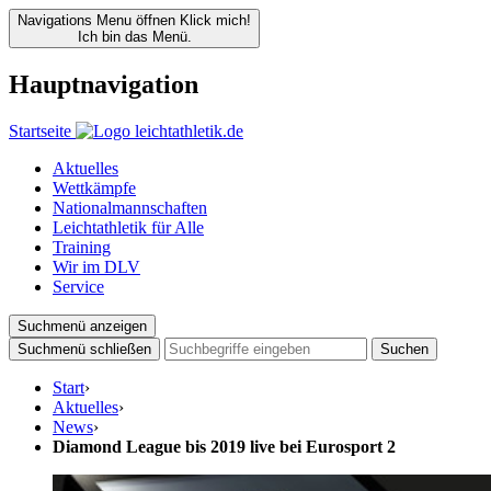
Navigations Menu öffnen
Klick mich!
Ich bin das Menü.
Hauptnavigation
Startseite
Aktuelles
Wettkämpfe
Nationalmannschaften
Leichtathletik für Alle
Training
Wir im DLV
Service
Suchmenü anzeigen
Suchmenü schließen
Suchen
Start
›
Aktuelles
›
News
›
Diamond League bis 2019 live bei Eurosport 2