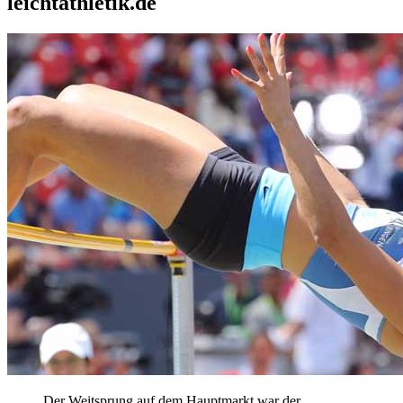
leichtathletik.de
Der Weitsprung auf dem Hauptmarkt war der