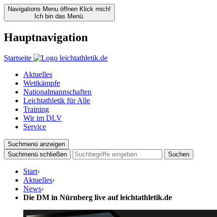
Navigations Menu öffnen
Klick mich!
Ich bin das Menü.
Hauptnavigation
Startseite
Aktuelles
Wettkämpfe
Nationalmannschaften
Leichtathletik für Alle
Training
Wir im DLV
Service
Suchmenü anzeigen
Suchmenü schließen
Suchen
Start
›
Aktuelles
›
News
›
Die DM in Nürnberg live auf leichtathletik.de