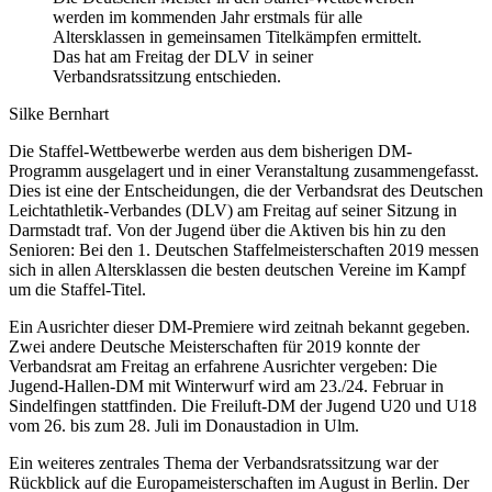
werden im kommenden Jahr erstmals für alle
Altersklassen in gemeinsamen Titelkämpfen ermittelt.
Das hat am Freitag der DLV in seiner
Verbandsratssitzung entschieden.
Silke Bernhart
Die Staffel-Wettbewerbe werden aus dem bisherigen DM-
Programm ausgelagert und in einer Veranstaltung zusammengefasst.
Dies ist eine der Entscheidungen, die der Verbandsrat des Deutschen
Leichtathletik-Verbandes (DLV) am Freitag auf seiner Sitzung in
Darmstadt traf. Von der Jugend über die Aktiven bis hin zu den
Senioren: Bei den 1. Deutschen Staffelmeisterschaften 2019 messen
sich in allen Altersklassen die besten deutschen Vereine im Kampf
um die Staffel-Titel.
Ein Ausrichter dieser DM-Premiere wird zeitnah bekannt gegeben.
Zwei andere Deutsche Meisterschaften für 2019 konnte der
Verbandsrat am Freitag an erfahrene Ausrichter vergeben: Die
Jugend-Hallen-DM mit Winterwurf wird am 23./24. Februar in
Sindelfingen stattfinden. Die Freiluft-DM der Jugend U20 und U18
vom 26. bis zum 28. Juli im Donaustadion in Ulm.
Ein weiteres zentrales Thema der Verbandsratssitzung war der
Rückblick auf die Europameisterschaften im August in Berlin. Der