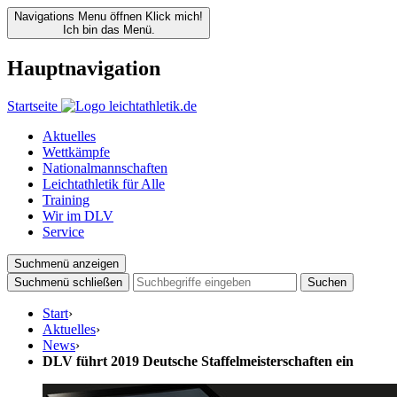
Navigations Menu öffnen
Klick mich!
Ich bin das Menü.
Hauptnavigation
Startseite
Aktuelles
Wettkämpfe
Nationalmannschaften
Leichtathletik für Alle
Training
Wir im DLV
Service
Suchmenü anzeigen
Suchmenü schließen
Suchen
Start
›
Aktuelles
›
News
›
DLV führt 2019 Deutsche Staffelmeisterschaften ein