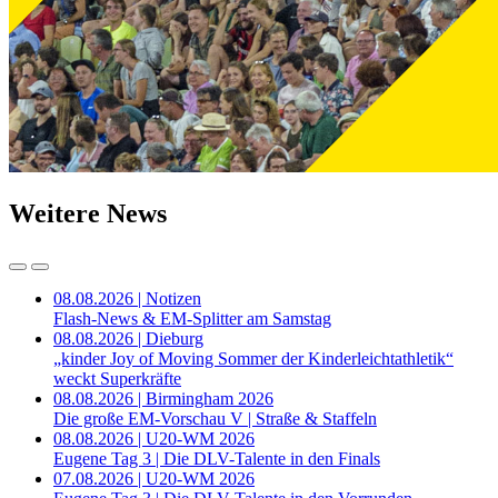
Weitere News
08.08.2026 | Notizen
Flash-News & EM-Splitter am Samstag
08.08.2026 | Dieburg
„kinder Joy of Moving Sommer der Kinderleichtathletik“
weckt Superkräfte
08.08.2026 | Birmingham 2026
Die große EM-Vorschau V | Straße & Staffeln
08.08.2026 | U20-WM 2026
Eugene Tag 3 | Die DLV-Talente in den Finals
07.08.2026 | U20-WM 2026