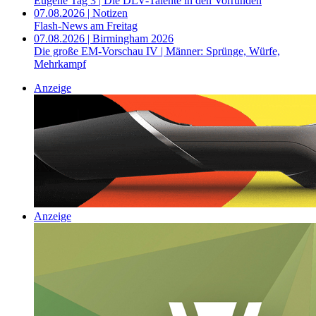
Eugene Tag 3 | Die DLV-Talente in den Vorrunden
07.08.2026 | Notizen
Flash-News am Freitag
07.08.2026 | Birmingham 2026
Die große EM-Vorschau IV | Männer: Sprünge, Würfe,
Mehrkampf
Anzeige
Anzeige