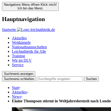
Navigations Menu öffnen
Klick mich!
Ich bin das Menü.
Hauptnavigation
Startseite
Aktuelles
Wettkämpfe
Nationalmannschaften
Leichtathletik für Alle
Training
Wir im DLV
Service
Suchmenü anzeigen
Suchmenü schließen
Suchen
Start
›
Aktuelles
›
News
›
Elaine Thompson stürmt in Weltjahresbestzeit nach Lond