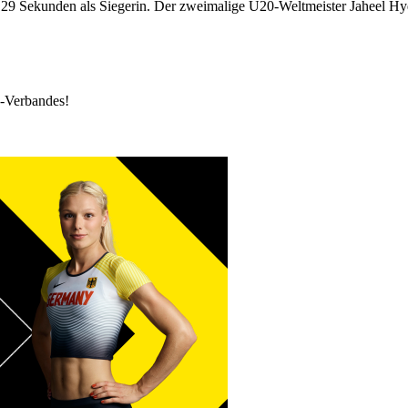
29 Sekunden als Siegerin. Der zweimalige U20-Weltmeister Jaheel H
k-Verbandes!