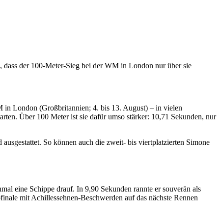
, dass der 100-Meter-Sieg bei der WM in London nur über sie
 in London (Großbritannien; 4. bis 13. August) – in vielen
ten. Über 100 Meter ist sie dafür umso stärker: 10,71 Sekunden, nur
 ausgestattet. So können auch die zweit- bis viertplatzierten Simone
mal eine Schippe drauf. In 9,90 Sekunden rannte er souverän als
lbfinale mit Achillessehnen-Beschwerden auf das nächste Rennen