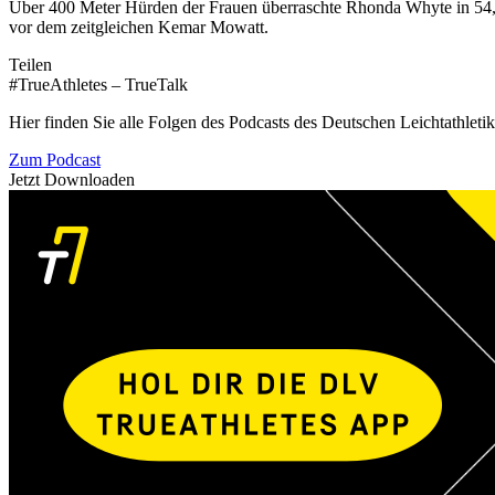
Über 400 Meter Hürden der Frauen überraschte Rhonda Whyte in 54,
vor dem zeitgleichen Kemar Mowatt.
Teilen
#TrueAthletes – TrueTalk
Hier finden Sie alle Folgen des Podcasts des Deutschen Leichtathleti
Zum Podcast
Jetzt Downloaden