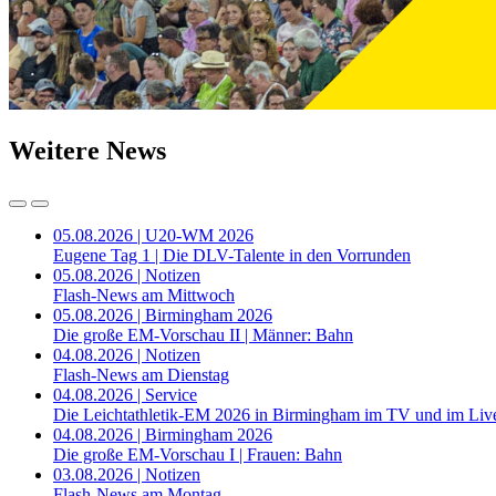
Weitere News
05.08.2026 | U20-WM 2026
Eugene Tag 1 | Die DLV-Talente in den Vorrunden
05.08.2026 | Notizen
Flash-News am Mittwoch
05.08.2026 | Birmingham 2026
Die große EM-Vorschau II | Männer: Bahn
04.08.2026 | Notizen
Flash-News am Dienstag
04.08.2026 | Service
Die Leichtathletik-EM 2026 in Birmingham im TV und im Liv
04.08.2026 | Birmingham 2026
Die große EM-Vorschau I | Frauen: Bahn
03.08.2026 | Notizen
Flash-News am Montag