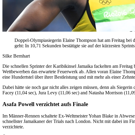
Doppel-Olympiasiegerin Elaine Thompson hat am Freitag bei d
geht: In 10,71 Sekunden bestätigte sie auf der kürzesten Sprintst
Silke Bernhart
Die schnellen Sprinter der Karibikinsel Jamaika fackelten am Freitag
Wettbewerben das erwartete Feuerwerk ab. Allen voran Elaine Thomps
eine Hundertstel über ihrer Bestleistung und mit mehr als einer Zehnte
Dabei hätte sie noch gar nicht alles zeigen müssen, denn als Siegerin
Facey (11,04 sec), Jura Levy (11,06 sec) and Natasha Morrison (11,0
Asafa Powell verzichtet aufs Finale
Im Männer-Rennen schaltete Ex-Weltmeister Yohan Blake in Abwesenhei
schnellster Jamaikaner der Trials nach London. Nicht mit dabei im 
verzichtete.