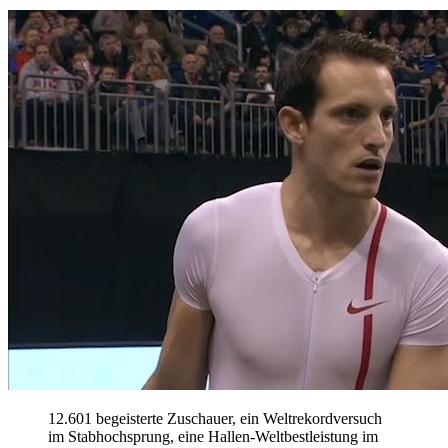
12.601 begeisterte Zuschauer, ein Weltrekordversuch
im Stabhochsprung, eine Hallen-Weltbestleistung im