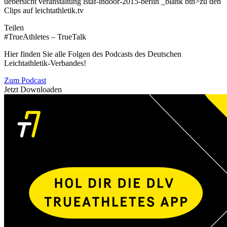
uebersicht veranstaltung istaf-indoor-2015-berlin _blank btn>zu den
Clips auf leichtathletik.tv
Teilen
#TrueAthletes – TrueTalk
Hier finden Sie alle Folgen des Podcasts des Deutschen
Leichtathletik-Verbandes!
Zum Podcast
Jetzt Downloaden