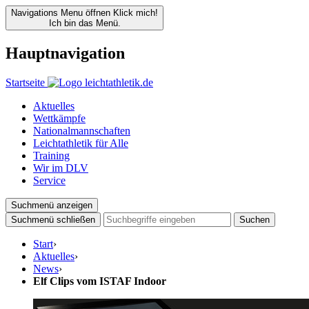
Navigations Menu öffnen
Klick mich!
Ich bin das Menü.
Hauptnavigation
Startseite
Aktuelles
Wettkämpfe
Nationalmannschaften
Leichtathletik für Alle
Training
Wir im DLV
Service
Suchmenü anzeigen
Suchmenü schließen
Suchen
Start
›
Aktuelles
›
News
›
Elf Clips vom ISTAF Indoor