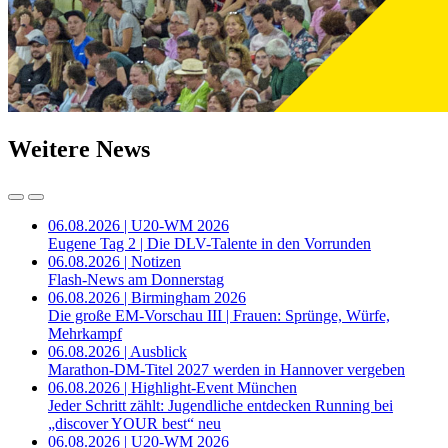
Weitere News
06.08.2026 | U20-WM 2026
Eugene Tag 2 | Die DLV-Talente in den Vorrunden
06.08.2026 | Notizen
Flash-News am Donnerstag
06.08.2026 | Birmingham 2026
Die große EM-Vorschau III | Frauen: Sprünge, Würfe,
Mehrkampf
06.08.2026 | Ausblick
Marathon-DM-Titel 2027 werden in Hannover vergeben
06.08.2026 | Highlight-Event München
Jeder Schritt zählt: Jugendliche entdecken Running bei
„discover YOUR best“ neu
06.08.2026 | U20-WM 2026