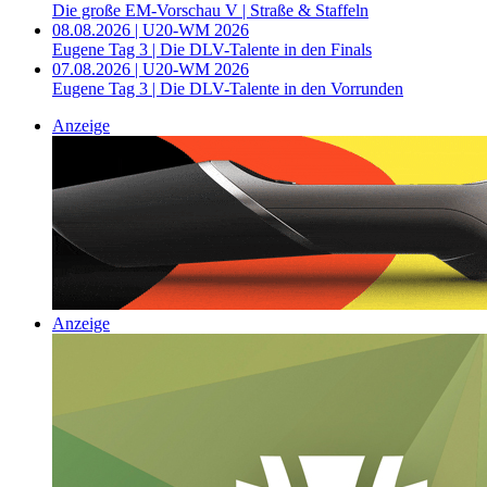
Die große EM-Vorschau V | Straße & Staffeln
08.08.2026 | U20-WM 2026
Eugene Tag 3 | Die DLV-Talente in den Finals
07.08.2026 | U20-WM 2026
Eugene Tag 3 | Die DLV-Talente in den Vorrunden
Anzeige
Anzeige