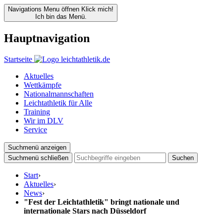
Navigations Menu öffnen
Klick mich!
Ich bin das Menü.
Hauptnavigation
Startseite
Aktuelles
Wettkämpfe
Nationalmannschaften
Leichtathletik für Alle
Training
Wir im DLV
Service
Suchmenü anzeigen
Suchmenü schließen
Suchen
Start
›
Aktuelles
›
News
›
"Fest der Leichtathletik" bringt nationale und
internationale Stars nach Düsseldorf