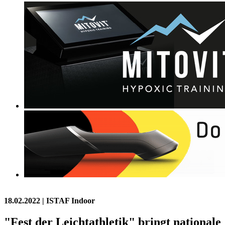
18.02.2022
| ISTAF Indoor
"Fest der Leichtathletik" bringt nationale