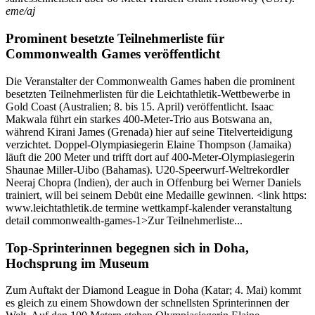
eme/aj
Prominent besetzte Teilnehmerliste für
Commonwealth Games veröffentlicht
Die Veranstalter der Commonwealth Games haben die prominent
besetzten Teilnehmerlisten für die Leichtathletik-Wettbewerbe in
Gold Coast (Australien; 8. bis 15. April) veröffentlicht. Isaac
Makwala führt ein starkes 400-Meter-Trio aus Botswana an,
während Kirani James (Grenada) hier auf seine Titelverteidigung
verzichtet. Doppel-Olympiasiegerin Elaine Thompson (Jamaika)
läuft die 200 Meter und trifft dort auf 400-Meter-Olympiasiegerin
Shaunae Miller-Uibo (Bahamas). U20-Speerwurf-Weltrekordler
Neeraj Chopra (Indien), der auch in Offenburg bei Werner Daniels
trainiert, will bei seinem Debüt eine Medaille gewinnen. <link https:
www.leichtathletik.de termine wettkampf-kalender veranstaltung
detail commonwealth-games-1>Zur Teilnehmerliste...
Top-Sprinterinnen begegnen sich in Doha,
Hochsprung im Museum
Zum Auftakt der Diamond League in Doha (Katar; 4. Mai) kommt
es gleich zu einem Showdown der schnellsten Sprinterinnen der