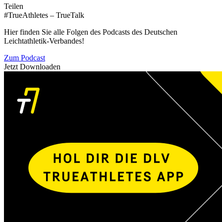
Teilen
#TrueAthletes – TrueTalk
Hier finden Sie alle Folgen des Podcasts des Deutschen
Leichtathletik-Verbandes!
Zum Podcast
Jetzt Downloaden