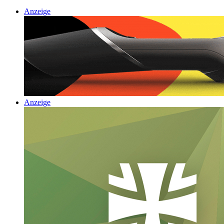
Anzeige
Anzeige