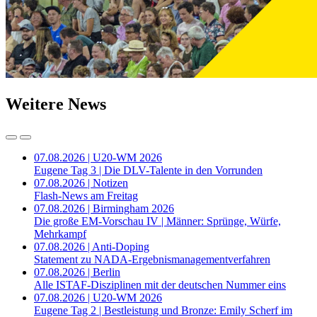
Weitere News
07.08.2026 | U20-WM 2026
Eugene Tag 3 | Die DLV-Talente in den Vorrunden
07.08.2026 | Notizen
Flash-News am Freitag
07.08.2026 | Birmingham 2026
Die große EM-Vorschau IV | Männer: Sprünge, Würfe,
Mehrkampf
07.08.2026 | Anti-Doping
Statement zu NADA-Ergebnismanagementverfahren
07.08.2026 | Berlin
Alle ISTAF-Disziplinen mit der deutschen Nummer eins
07.08.2026 | U20-WM 2026
Eugene Tag 2 | Bestleistung und Bronze: Emily Scherf im