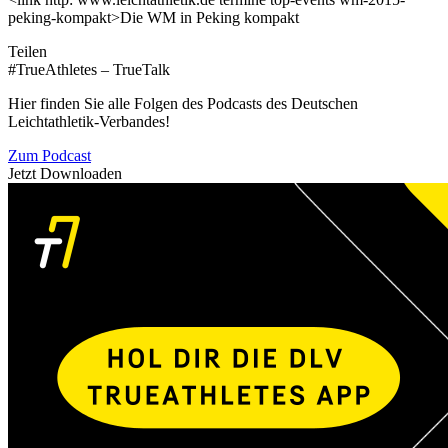
peking-kompakt>Die WM in Peking kompakt
Teilen
#TrueAthletes – TrueTalk
Hier finden Sie alle Folgen des Podcasts des Deutschen
Leichtathletik-Verbandes!
Zum Podcast
Jetzt Downloaden