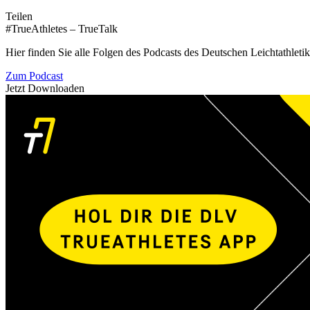
Teilen
#TrueAthletes – TrueTalk
Hier finden Sie alle Folgen des Podcasts des Deutschen Leichtathleti
Zum Podcast
Jetzt Downloaden