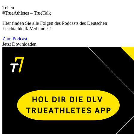
Teilen
#TrueAthletes – TrueTalk
Hier finden Sie alle Folgen des Podcasts des Deutschen
Leichtathletik-Verbandes!
Zum Podcast
Jetzt Downloaden