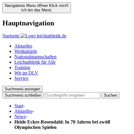
Navigations Menu öffnen
Klick mich!
Ich bin das Menü.
Hauptnavigation
Startseite
Aktuelles
Wettkämpfe
Nationalmannschaften
Leichtathletik für Alle
Training
Wir im DLV
Service
Suchmenü anzeigen
Suchmenü schließen
Suchen
Start
›
Aktuelles
›
News
›
Heide Ecker-Rosendahl: In 70 Jahren bei zwölf
Olympischen Spielen