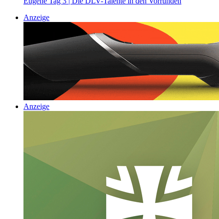
Eugene Tag 3 | Die DLV-Talente in den Vorrunden
Anzeige
Anzeige