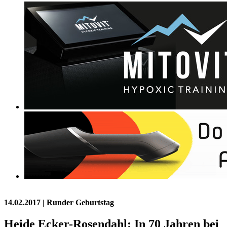
14.02.2017
| Runder Geburtstag
Heide Ecker-Rosendahl: In 70 Jahren bei