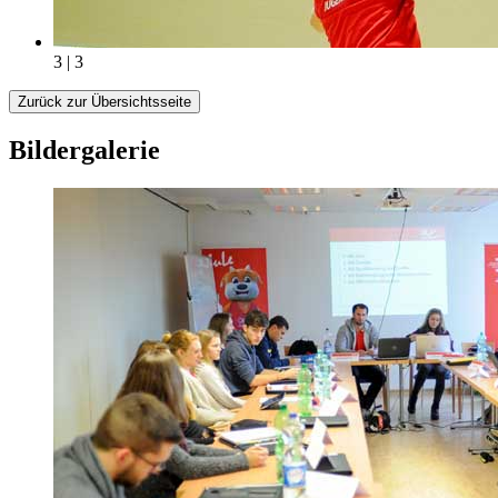
3 | 3
Zurück zur Übersichtsseite
Bildergalerie