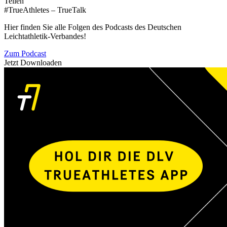
Teilen
#TrueAthletes – TrueTalk
Hier finden Sie alle Folgen des Podcasts des Deutschen
Leichtathletik-Verbandes!
Zum Podcast
Jetzt Downloaden