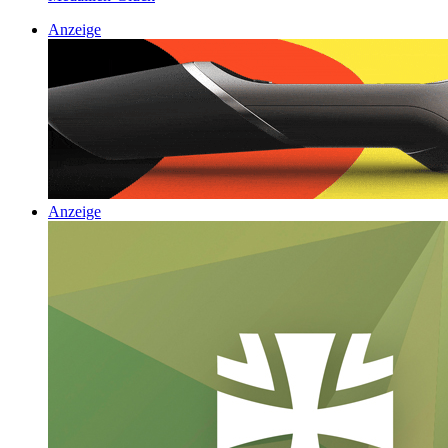
Anzeige
Anzeige