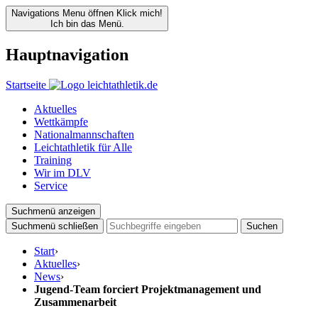
Navigations Menu öffnen
Klick mich!
Ich bin das Menü.
Hauptnavigation
Startseite
Aktuelles
Wettkämpfe
Nationalmannschaften
Leichtathletik für Alle
Training
Wir im DLV
Service
Suchmenü anzeigen
Suchmenü schließen
Suchen
Start
›
Aktuelles
›
News
›
Jugend-Team forciert Projektmanagement und
Zusammenarbeit