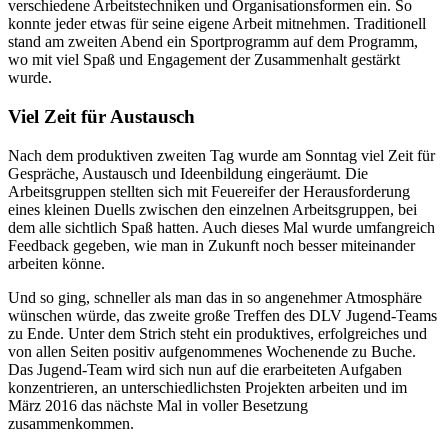
verschiedene Arbeitstechniken und Organisationsformen ein. So
konnte jeder etwas für seine eigene Arbeit mitnehmen. Traditionell
stand am zweiten Abend ein Sportprogramm auf dem Programm,
wo mit viel Spaß und Engagement der Zusammenhalt gestärkt
wurde.
Viel Zeit für Austausch
Nach dem produktiven zweiten Tag wurde am Sonntag viel Zeit für
Gespräche, Austausch und Ideenbildung eingeräumt. Die
Arbeitsgruppen stellten sich mit Feuereifer der Herausforderung
eines kleinen Duells zwischen den einzelnen Arbeitsgruppen, bei
dem alle sichtlich Spaß hatten. Auch dieses Mal wurde umfangreich
Feedback gegeben, wie man in Zukunft noch besser miteinander
arbeiten könne.
Und so ging, schneller als man das in so angenehmer Atmosphäre
wünschen würde, das zweite große Treffen des DLV Jugend-Teams
zu Ende. Unter dem Strich steht ein produktives, erfolgreiches und
von allen Seiten positiv aufgenommenes Wochenende zu Buche.
Das Jugend-Team wird sich nun auf die erarbeiteten Aufgaben
konzentrieren, an unterschiedlichsten Projekten arbeiten und im
März 2016 das nächste Mal in voller Besetzung
zusammenkommen.