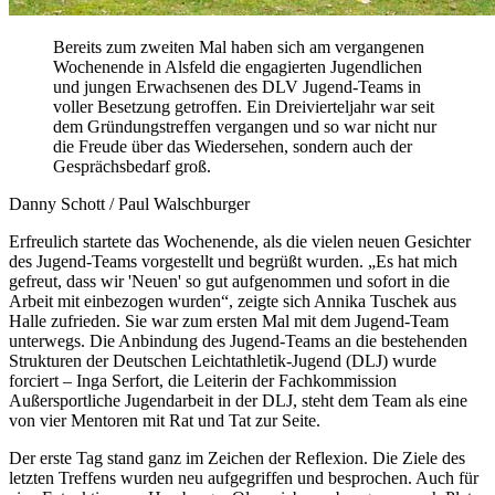
Bereits zum zweiten Mal haben sich am vergangenen
Wochenende in Alsfeld die engagierten Jugendlichen
und jungen Erwachsenen des DLV Jugend-Teams in
voller Besetzung getroffen. Ein Dreivierteljahr war seit
dem Gründungstreffen vergangen und so war nicht nur
die Freude über das Wiedersehen, sondern auch der
Gesprächsbedarf groß.
Danny Schott / Paul Walschburger
Erfreulich startete das Wochenende, als die vielen neuen Gesichter
des Jugend-Teams vorgestellt und begrüßt wurden. „Es hat mich
gefreut, dass wir 'Neuen' so gut aufgenommen und sofort in die
Arbeit mit einbezogen wurden“, zeigte sich Annika Tuschek aus
Halle zufrieden. Sie war zum ersten Mal mit dem Jugend-Team
unterwegs. Die Anbindung des Jugend-Teams an die bestehenden
Strukturen der Deutschen Leichtathletik-Jugend (DLJ) wurde
forciert – Inga Serfort, die Leiterin der Fachkommission
Außersportliche Jugendarbeit in der DLJ, steht dem Team als eine
von vier Mentoren mit Rat und Tat zur Seite.
Der erste Tag stand ganz im Zeichen der Reflexion. Die Ziele des
letzten Treffens wurden neu aufgegriffen und besprochen. Auch für