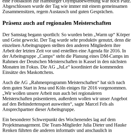
eine Fotoaktion zur Hamburger Olympiabewerbung war noch Platz.
Abgeschlossen wurde der Tag wie immer mit einem gemeinsamen
Zusammensitzen, regem Austausch und guten Gesprächen.
Präsenz auch auf regionalen Meisterschaften
Der Samstag begann sportlich: So wurden beim „Warm up“ Körper
und Geist geweckt. Der Tag wurde sehr produktiv genutzt, denn die
einzelnen Arbeitsgruppen stellten den anderen Mitgliedern ihre
Arbeit der letzten Zeit vor und erstellten eine Agenda für 2016. In
der Arbeitsgruppe „Camps“ steht die Planung eines DM-Camps im
Rahmen der Deutschen Meisterschaften in Kassel in den nächsten
Monaten im Fokus. Die AG „JuLe“ koordiniert die kommenden
Einsätze des Maskottchens.
Auch die AG „Rahmenprogramm Meisterschaften“ hat sich nach
dem guten Start in Jena und Köln einiges für 2016 vorgenommen.
„Wir wollen unsere Arbeit nun auch bei regionaleren
Meisterschaften präsentieren, außerdem wollen wir unser Angebot
auf den Behindertensport ausweiten“, sagte Marcel Fels als
Ansprechpartner dieser Arbeitsgruppe.
Ein besonderer Schwerpunkt des Wochenendes lag auf dem
Projektmanagement. Die Team-Mitglieder Julia Dieter und Hauke
Renken führten die anderen informativ und anschaulich in