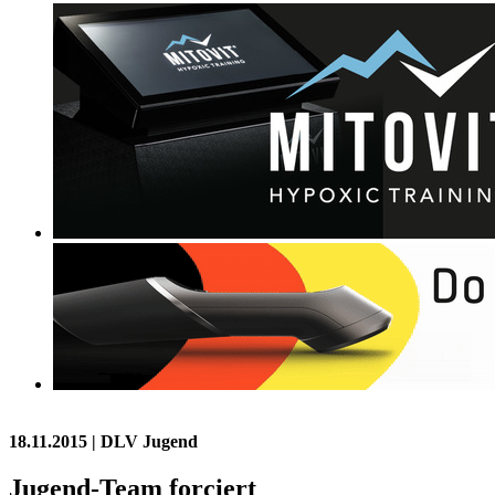
18.11.2015
| DLV Jugend
Jugend-Team forciert