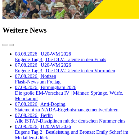
Weitere News
08.08.2026 | U20-WM 2026
Eugene Tag 3 | Die DLV-Talente in den Finals
07.08.2026 | U20-WM 2026
Eugene Tag 3 | Die DLV-Talente in den Vorrunden
07.08.2026 | Notizen
Flash-News am Freitag
07.08.2026 | Birmingham 2026
Die große EM-Vorschau IV | Männer: Sprünge, Würfe,
Mehrkampf
07.08.2026 | Anti-Doping
Statement zu NADA-Ergebnismanagementverfahren
07.08.2026 | Berlin
Alle ISTAF-Disziplinen mit der deutschen Nummer eins
07.08.2026 | U20-WM 2026
Eugene Tag 2 | Bestleistung und Bronze: Emily Scherf im
Medaillen-Glück