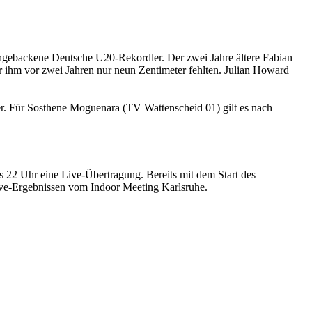
chgebackene Deutsche U20-Rekordler. Der zwei Jahre ältere Fabian
 ihm vor zwei Jahren nur neun Zentimeter fehlten. Julian Howard
r. Für Sosthene Moguenara (TV Wattenscheid 01) gilt es nach
is 22 Uhr eine Live-Übertragung. Bereits mit dem Start des
Live-Ergebnissen vom Indoor Meeting Karlsruhe.