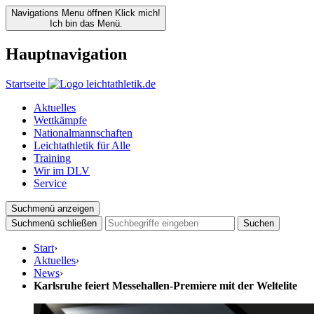
Navigations Menu öffnen
Klick mich!
Ich bin das Menü.
Hauptnavigation
Startseite
Aktuelles
Wettkämpfe
Nationalmannschaften
Leichtathletik für Alle
Training
Wir im DLV
Service
Suchmenü anzeigen
Suchmenü schließen
Suchen
Start
›
Aktuelles
›
News
›
Karlsruhe feiert Messehallen-Premiere mit der Weltelite