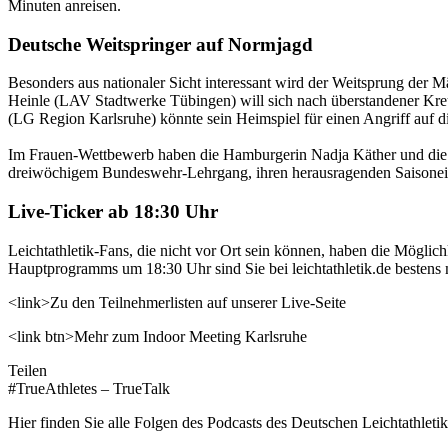
Minuten anreisen.
Deutsche Weitspringer auf Normjagd
Besonders aus nationaler Sicht interessant wird der Weitsprung der
Heinle (LAV Stadtwerke Tübingen) will sich nach überstandener Kreu
(LG Region Karlsruhe) könnte sein Heimspiel für einen Angriff auf
Im Frauen-Wettbewerb haben die Hamburgerin Nadja Käther und die B
dreiwöchigem Bundeswehr-Lehrgang, ihren herausragenden Saisoneins
Live-Ticker ab 18:30 Uhr
Leichtathletik-Fans, die nicht vor Ort sein können, haben die Möglich
Hauptprogramms um 18:30 Uhr sind Sie bei leichtathletik.de bestens 
<link>Zu den Teilnehmerlisten auf unserer Live-Seite
<link btn>Mehr zum Indoor Meeting Karlsruhe
Teilen
#TrueAthletes – TrueTalk
Hier finden Sie alle Folgen des Podcasts des Deutschen Leichtathleti