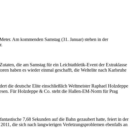
 Meter. Am kommenden Samstag (31. Januar) stehen in der
r.
Zutaten, die am Samstag für ein Leichtathletik-Event der Extraklasse
ren haben es wieder einmal geschafft, die Weltelite nach Karlsruhe
dert die deutsche Elite einschließlich Weltmeister Raphael Holzdeppe
wiesen. Für Holzdeppe & Co. steht die Hallen-EM-Norm für Prag
antastische 7,68 Sekunden auf die Bahn gezaubert hatte, feiert in der
 2011, die sich nach langwierigen Verletzungsproblemen ebenfalls an