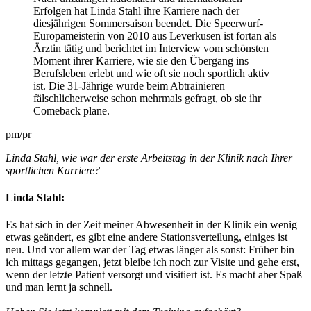
Erfolgen hat Linda Stahl ihre Karriere nach der
diesjährigen Sommersaison beendet. Die Speerwurf-
Europameisterin von 2010 aus Leverkusen ist fortan als
Ärztin tätig und berichtet im Interview vom schönsten
Moment ihrer Karriere, wie sie den Übergang ins
Berufsleben erlebt und wie oft sie noch sportlich aktiv
ist. Die 31-Jährige wurde beim Abtrainieren
fälschlicherweise schon mehrmals gefragt, ob sie ihr
Comeback plane.
pm/pr
Linda Stahl, wie war der erste Arbeitstag in der Klinik nach Ihrer
sportlichen Karriere?
Linda Stahl:
Es hat sich in der Zeit meiner Abwesenheit in der Klinik ein wenig
etwas geändert, es gibt eine andere Stationsverteilung, einiges ist
neu. Und vor allem war der Tag etwas länger als sonst: Früher bin
ich mittags gegangen, jetzt bleibe ich noch zur Visite und gehe erst,
wenn der letzte Patient versorgt und visitiert ist. Es macht aber Spaß
und man lernt ja schnell.