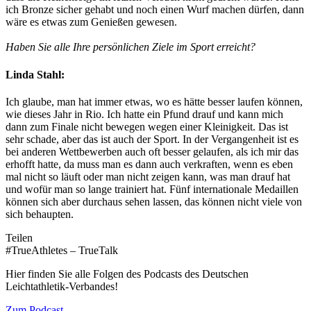
ich Bronze sicher gehabt und noch einen Wurf machen dürfen, dann
wäre es etwas zum Genießen gewesen.
Haben Sie alle Ihre persönlichen Ziele im Sport erreicht?
Linda Stahl:
Ich glaube, man hat immer etwas, wo es hätte besser laufen können,
wie dieses Jahr in Rio. Ich hatte ein Pfund drauf und kann mich
dann zum Finale nicht bewegen wegen einer Kleinigkeit. Das ist
sehr schade, aber das ist auch der Sport. In der Vergangenheit ist es
bei anderen Wettbewerben auch oft besser gelaufen, als ich mir das
erhofft hatte, da muss man es dann auch verkraften, wenn es eben
mal nicht so läuft oder man nicht zeigen kann, was man drauf hat
und wofür man so lange trainiert hat. Fünf internationale Medaillen
können sich aber durchaus sehen lassen, das können nicht viele von
sich behaupten.
Teilen
#TrueAthletes – TrueTalk
Hier finden Sie alle Folgen des Podcasts des Deutschen
Leichtathletik-Verbandes!
Zum Podcast