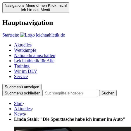
Navigations Menu öffnen
Klick mich!
Ich bin das Menü.
Hauptnavigation
Startseite
Aktuelles
Wettkämpfe
Nationalmannschaften
Leichtathletik für Alle
Training
Wir im DLV
Service
Suchmenü anzeigen
Suchmenü schließen
Suchen
Start
›
Aktuelles
›
News
›
Linda Stahl: "Die Sporttasche habe ich immer im Auto"