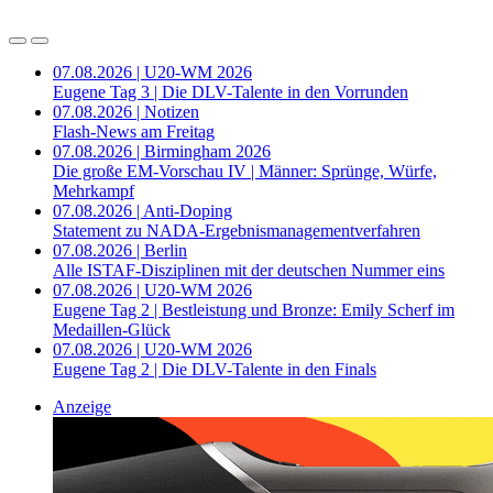
07.08.2026 | U20-WM 2026
Eugene Tag 3 | Die DLV-Talente in den Vorrunden
07.08.2026 | Notizen
Flash-News am Freitag
07.08.2026 | Birmingham 2026
Die große EM-Vorschau IV | Männer: Sprünge, Würfe,
Mehrkampf
07.08.2026 | Anti-Doping
Statement zu NADA-Ergebnismanagementverfahren
07.08.2026 | Berlin
Alle ISTAF-Disziplinen mit der deutschen Nummer eins
07.08.2026 | U20-WM 2026
Eugene Tag 2 | Bestleistung und Bronze: Emily Scherf im
Medaillen-Glück
07.08.2026 | U20-WM 2026
Eugene Tag 2 | Die DLV-Talente in den Finals
Anzeige