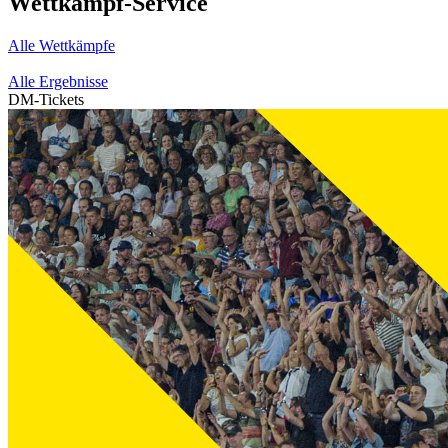
Wettkampf-Service
Alle Wettkämpfe
Alle Ergebnisse
DM-Tickets