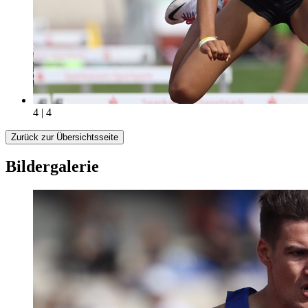
4 | 4
Zurück zur Übersichtsseite
Bildergalerie