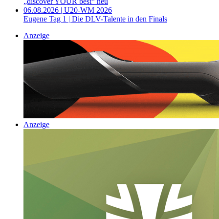
„discover YOUR best“ neu
06.08.2026 | U20-WM 2026
Eugene Tag 1 | Die DLV-Talente in den Finals
Anzeige
Anzeige