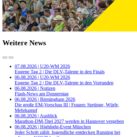
Weitere News
07.08.2026 | U20-WM 2026
Eugene Tag 2 | Die DLV-Talente in den Finals
06.08.2026 | U20-WM 2026
Eugene Tag 2 | Die DLV-Talente in den Vorrunden
06.08.2026 | Notizen
Flash-News am Donnerstag
06.08.2026 | Birmingham 2026
Die große EM-Vorschau III | Frauen: Sprünge, Würfe,
Mehrkampf
06.08.2026 | Ausblick
Marathon-DM-Titel 2027 werden in Hannover vergeben
06.08.2026 | Highlight-Event München
Jeder Schritt zählt: Jugendliche entdecken Running bei