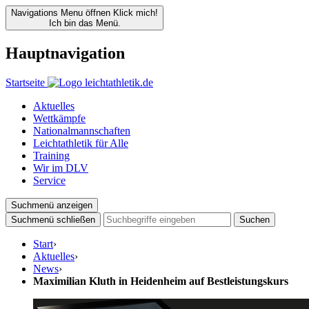
Navigations Menu öffnen
Klick mich!
Ich bin das Menü.
Hauptnavigation
Startseite
Aktuelles
Wettkämpfe
Nationalmannschaften
Leichtathletik für Alle
Training
Wir im DLV
Service
Suchmenü anzeigen
Suchmenü schließen
Suchen
Start
›
Aktuelles
›
News
›
Maximilian Kluth in Heidenheim auf Bestleistungskurs