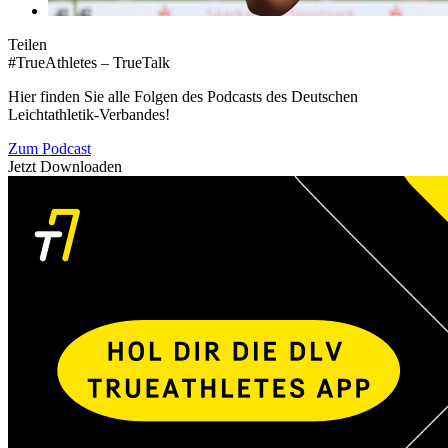
Teilen
#TrueAthletes – TrueTalk
Hier finden Sie alle Folgen des Podcasts des Deutschen
Leichtathletik-Verbandes!
Zum Podcast
Jetzt Downloaden