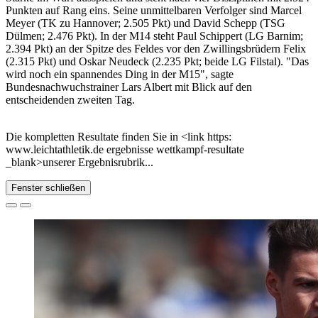
Punkten auf Rang eins. Seine unmittelbaren Verfolger sind Marcel
Meyer (TK zu Hannover; 2.505 Pkt) und David Schepp (TSG
Dülmen; 2.476 Pkt). In der M14 steht Paul Schippert (LG Barnim;
2.394 Pkt) an der Spitze des Feldes vor den Zwillingsbrüdern Felix
(2.315 Pkt) und Oskar Neudeck (2.235 Pkt; beide LG Filstal). "Das
wird noch ein spannendes Ding in der M15", sagte
Bundesnachwuchstrainer Lars Albert mit Blick auf den
entscheidenden zweiten Tag.
Die kompletten Resultate finden Sie in <link https:
www.leichtathletik.de ergebnisse wettkampf-resultate
_blank>unserer Ergebnisrubrik...
Fenster schließen