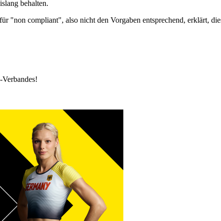
islang behalten.
 "non compliant", also nicht den Vorgaben entsprechend, erklärt, di
k-Verbandes!