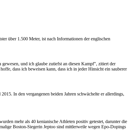
ter über 1.500 Meter, ist nach Informationen der englischen
gewesen, und ich glaube zutiefst an diesen Kampf", zitiert der
hoffe, dass ich beweisen kann, dass ich in jeder Hinsicht ein sauberer
015. In den vergangenen beiden Jahren schwächelte er allerdings,
urden mehr als 40 kenianische Athleten positiv getestet, darunter die
imalige Boston-Siegerin Jeptoo sind mittlerweile wegen Epo-Dopings