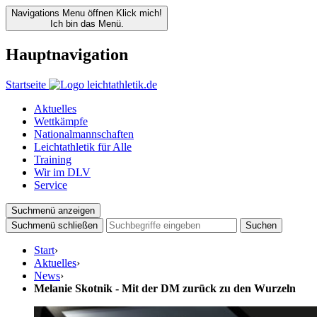
Navigations Menu öffnen
Klick mich!
Ich bin das Menü.
Hauptnavigation
Startseite
Aktuelles
Wettkämpfe
Nationalmannschaften
Leichtathletik für Alle
Training
Wir im DLV
Service
Suchmenü anzeigen
Suchmenü schließen
Suchen
Start
›
Aktuelles
›
News
›
Melanie Skotnik - Mit der DM zurück zu den Wurzeln