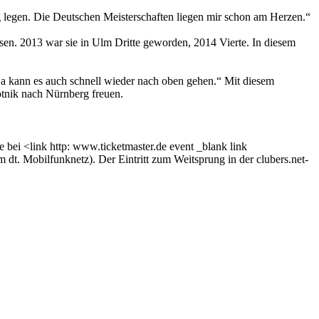
g legen. Die Deutschen Meisterschaften liegen mir schon am Herzen.“
esen. 2013 war sie in Ulm Dritte geworden, 2014 Vierte. In diesem
 Da kann es auch schnell wieder nach oben gehen.“ Mit diesem
otnik nach Nürnberg freuen.
 bei <link http: www.ticketmaster.de event _blank link
dt. Mobilfunknetz). Der Eintritt zum Weitsprung in der clubers.net-