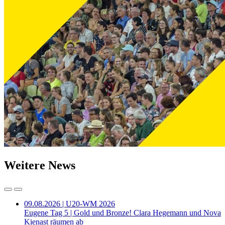
Weitere News
09.08.2026 | U20-WM 2026
Eugene Tag 5 | Gold und Bronze! Clara Hegemann und Nova
Kienast räumen ab