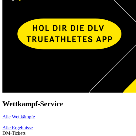
Wettkampf-Service
Alle Wettkämpfe
Alle Ergebnisse
DM-Tickets