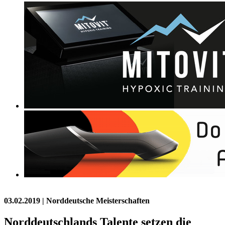
03.02.2019
| Norddeutsche Meisterschaften
Norddeutschlands Talente setzen die