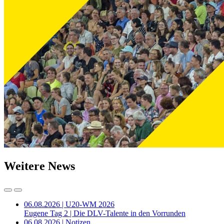
Weitere News
06.08.2026 | U20-WM 2026
Eugene Tag 2 | Die DLV-Talente in den Vorrunden
06.08.2026 | Notizen