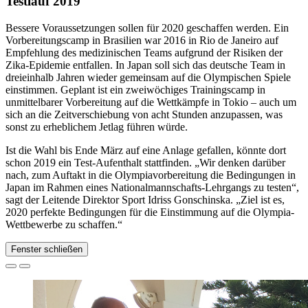
Testlauf 2019
Bessere Voraussetzungen sollen für 2020 geschaffen werden. Ein
Vorbereitungscamp in Brasilien war 2016 in Rio de Janeiro auf
Empfehlung des medizinischen Teams aufgrund der Risiken der
Zika-Epidemie entfallen. In Japan soll sich das deutsche Team in
dreieinhalb Jahren wieder gemeinsam auf die Olympischen Spiele
einstimmen. Geplant ist ein zweiwöchiges Trainingscamp in
unmittelbarer Vorbereitung auf die Wettkämpfe in Tokio – auch um
sich an die Zeitverschiebung von acht Stunden anzupassen, was
sonst zu erheblichem Jetlag führen würde.
Ist die Wahl bis Ende März auf eine Anlage gefallen, könnte dort
schon 2019 ein Test-Aufenthalt stattfinden. „Wir denken darüber
nach, zum Auftakt in die Olympiavorbereitung die Bedingungen in
Japan im Rahmen eines Nationalmannschafts-Lehrgangs zu testen“,
sagt der Leitende Direktor Sport Idriss Gonschinska. „Ziel ist es,
2020 perfekte Bedingungen für die Einstimmung auf die Olympia-
Wettbewerbe zu schaffen.“
Fenster schließen