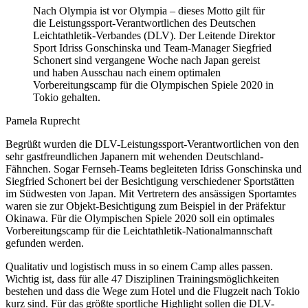
Nach Olympia ist vor Olympia – dieses Motto gilt für
die Leistungssport-Verantwortlichen des Deutschen
Leichtathletik-Verbandes (DLV). Der Leitende Direktor
Sport Idriss Gonschinska und Team-Manager Siegfried
Schonert sind vergangene Woche nach Japan gereist
und haben Ausschau nach einem optimalen
Vorbereitungscamp für die Olympischen Spiele 2020 in
Tokio gehalten.
Pamela Ruprecht
Begrüßt wurden die DLV-Leistungssport-Verantwortlichen von den
sehr gastfreundlichen Japanern mit wehenden Deutschland-
Fähnchen. Sogar Fernseh-Teams begleiteten Idriss Gonschinska und
Siegfried Schonert bei der Besichtigung verschiedener Sportstätten
im Südwesten von Japan. Mit Vertretern des ansässigen Sportamtes
waren sie zur Objekt-Besichtigung zum Beispiel in der Präfektur
Okinawa. Für die Olympischen Spiele 2020 soll ein optimales
Vorbereitungscamp für die Leichtathletik-Nationalmannschaft
gefunden werden.
Qualitativ und logistisch muss in so einem Camp alles passen.
Wichtig ist, dass für alle 47 Disziplinen Trainingsmöglichkeiten
bestehen und dass die Wege zum Hotel und die Flugzeit nach Tokio
kurz sind. Für das größte sportliche Highlight sollen die DLV-