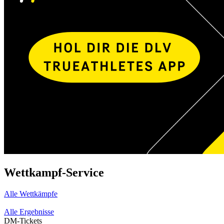
Wettkampf-Service
Alle Wettkämpfe
Alle Ergebnisse
DM-Tickets