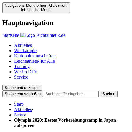
Navigations Menu öffnen
Klick mich!
Ich bin das Menü.
Hauptnavigation
Startseite
Aktuelles
Wettkämpfe
Nationalmannschaften
Leichtathletik für Alle
Training
Wir im DLV
Service
Suchmenü anzeigen
Suchmenü schließen
Suchen
Start
›
Aktuelles
›
News
›
Olympia 2020: Bestes Vorbereitungscamp in Japan
aufspüren