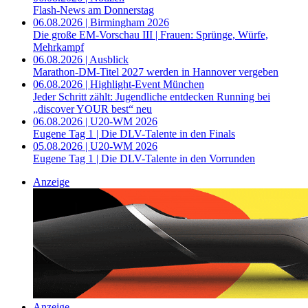
Flash-News am Donnerstag
06.08.2026 | Birmingham 2026
Die große EM-Vorschau III | Frauen: Sprünge, Würfe,
Mehrkampf
06.08.2026 | Ausblick
Marathon-DM-Titel 2027 werden in Hannover vergeben
06.08.2026 | Highlight-Event München
Jeder Schritt zählt: Jugendliche entdecken Running bei
„discover YOUR best“ neu
06.08.2026 | U20-WM 2026
Eugene Tag 1 | Die DLV-Talente in den Finals
05.08.2026 | U20-WM 2026
Eugene Tag 1 | Die DLV-Talente in den Vorrunden
Anzeige
Anzeige