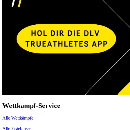
Wettkampf-Service
Alle Wettkämpfe
Alle Ergebnisse