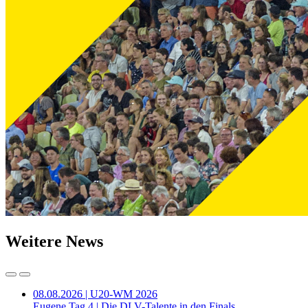
Weitere News
08.08.2026 | U20-WM 2026
Eugene Tag 4 | Die DLV-Talente in den Finals