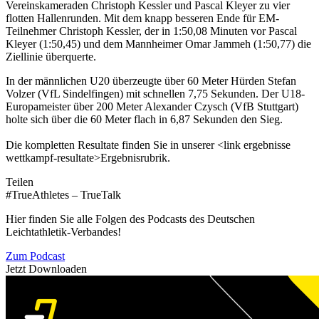
Vereinskameraden Christoph Kessler und Pascal Kleyer zu vier
flotten Hallenrunden. Mit dem knapp besseren Ende für EM-
Teilnehmer Christoph Kessler, der in 1:50,08 Minuten vor Pascal
Kleyer (1:50,45) und dem Mannheimer Omar Jammeh (1:50,77) die
Ziellinie überquerte.
In der männlichen U20 überzeugte über 60 Meter Hürden Stefan
Volzer (VfL Sindelfingen) mit schnellen 7,75 Sekunden. Der U18-
Europameister über 200 Meter Alexander Czysch (VfB Stuttgart)
holte sich über die 60 Meter flach in 6,87 Sekunden den Sieg.
Die kompletten Resultate finden Sie in unserer <link ergebnisse
wettkampf-resultate>Ergebnisrubrik.
Teilen
#TrueAthletes – TrueTalk
Hier finden Sie alle Folgen des Podcasts des Deutschen
Leichtathletik-Verbandes!
Zum Podcast
Jetzt Downloaden