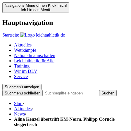
Navigations Menu öffnen
Klick mich!
Ich bin das Menü.
Hauptnavigation
Startseite
Aktuelles
Wettkämpfe
Nationalmannschaften
Leichtathletik für Alle
Training
Wir im DLV
Service
Suchmenü anzeigen
Suchmenü schließen
Suchen
Start
›
Aktuelles
›
News
›
Alina Kenzel übertrifft EM-Norm, Philipp Corucle
steigert sich