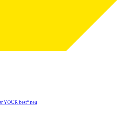
over YOUR best“ neu