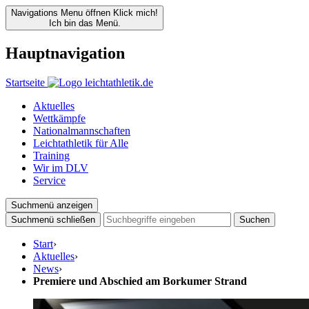
Navigations Menu öffnen
Klick mich!
Ich bin das Menü.
Hauptnavigation
Startseite
Aktuelles
Wettkämpfe
Nationalmannschaften
Leichtathletik für Alle
Training
Wir im DLV
Service
Suchmenü anzeigen
Suchmenü schließen
Suchen
Start
›
Aktuelles
›
News
›
Premiere und Abschied am Borkumer Strand