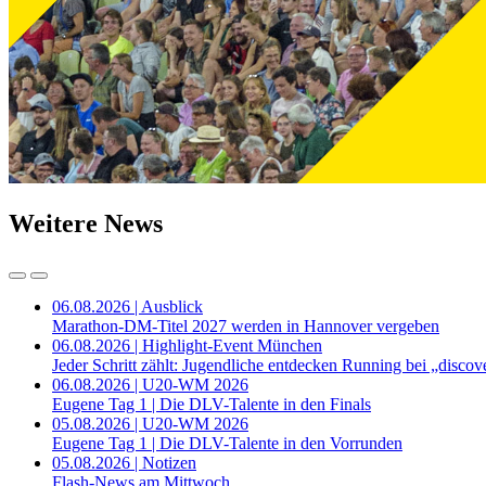
Weitere News
06.08.2026 | Ausblick
Marathon-DM-Titel 2027 werden in Hannover vergeben
06.08.2026 | Highlight-Event München
Jeder Schritt zählt: Jugendliche entdecken Running bei „disc
06.08.2026 | U20-WM 2026
Eugene Tag 1 | Die DLV-Talente in den Finals
05.08.2026 | U20-WM 2026
Eugene Tag 1 | Die DLV-Talente in den Vorrunden
05.08.2026 | Notizen
Flash-News am Mittwoch