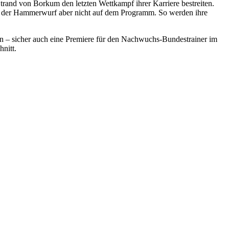
rand von Borkum den letzten Wettkampf ihrer Karriere bestreiten.
nd der Hammerwurf aber nicht auf dem Programm. So werden ihre
ten – sicher auch eine Premiere für den Nachwuchs-Bundestrainer im
nitt.