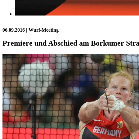
06.09.2016
| Wurf-Meeting
Premiere und Abschied am Borkumer Str