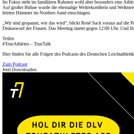
Im Fokus steht im familiären Rahmen wohl aber besonders eine Athle
Auf großer Bühne wurde die ehemalige Weltrekordlerin und Weltmeis
letzten Hämmer im Nordsee-Sand einschlagen.
„Wir sind gespannt, wie das wird“, blickt René Sack voraus auf die 
Diskuswurf der Frauen. Das Meeting startet gegen 12:00 Uhr. Und für
Teilen
#TrueAthletes – TrueTalk
Hier finden Sie alle Folgen des Podcasts des Deutschen Leichtathleti
Zum Podcast
Jetzt Downloaden