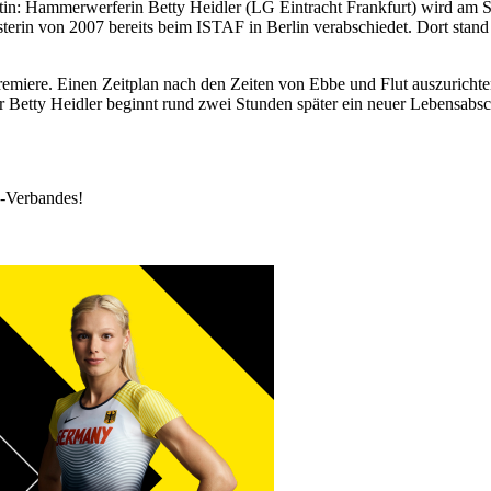
tin: Hammerwerferin Betty Heidler (LG Eintracht Frankfurt) wird am St
terin von 2007 bereits beim ISTAF in Berlin verabschiedet. Dort sta
Premiere. Einen Zeitplan nach den Zeiten von Ebbe und Flut auszurich
 Betty Heidler beginnt rund zwei Stunden später ein neuer Lebensabsch
k-Verbandes!