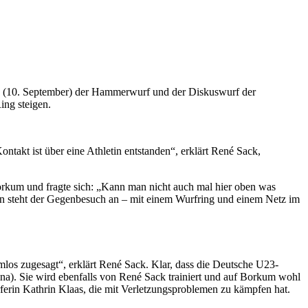
tag (10. September) der Hammerwurf und der Diskuswurf der
ing steigen.
akt ist über eine Athletin entstanden“, erklärt René Sack,
orkum und fragte sich: „Kann man nicht auch mal hier oben was
n steht der Gegenbesuch an – mit einem Wurfring und einem Netz im
mlos zugesagt“, erklärt René Sack. Klar, dass die Deutsche U23-
na). Sie wird ebenfalls von René Sack trainiert und auf Borkum wohl
ferin Kathrin Klaas, die mit Verletzungsproblemen zu kämpfen hat.