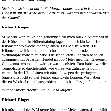
Sie haben sich nicht nur in St. Moritz, sondern auch in Kenia und
Flagstaff auf die WM-Saison vorbereitet. Was das nicht etwas zu viel
des Guten?
Richard Ringer:
St. Moritz war im Grunde genommen für mich nur ein Aufenthalt in
der Höhe und kein Höhentrainingslager, denn ich bin keine 190
Kilometer pro Woche mehr gelaufen. Das Meiste waren 160
Kilometer, weil ich mich dort schon auf die kommenden
Wettkämpfe vorbereitet habe. Die schnelleren Einheiten habe ich
zusammen mit Sebastian Hendel im 300 Meter niedriger gelegenen
Chiavenna, wo es auch wärmer war, absolviert. Dort haben wir die
Tempoläufe so durchgeführt, wie wir es von zuhause gewohnt
waren. In der Höhe hätten wir nämlich wegen des geringeren
Sauerstoffs nicht so viel Tempo entwickeln können. Wir haben
diesen Wechsel einmal ausprobiert, und es hat alles gut funktioniert.
Welche Strecke möchten Sie in Doha laufen?
Richard Ringer:
Ich möchte bei der WM gerne über 5.000 Meter starten, daher zählt