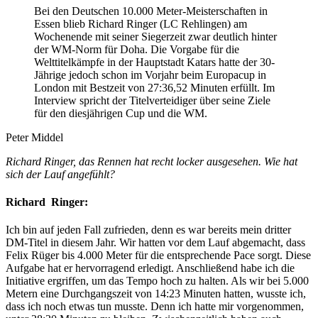
Bei den Deutschen 10.000 Meter-Meisterschaften in
Essen blieb Richard Ringer (LC Rehlingen) am
Wochenende mit seiner Siegerzeit zwar deutlich hinter
der WM-Norm für Doha. Die Vorgabe für die
Welttitelkämpfe in der Hauptstadt Katars hatte der 30-
Jährige jedoch schon im Vorjahr beim Europacup in
London mit Bestzeit von 27:36,52 Minuten erfüllt. Im
Interview spricht der Titelverteidiger über seine Ziele
für den diesjährigen Cup und die WM.
Peter Middel
Richard Ringer, das Rennen hat recht locker ausgesehen. Wie hat
sich der Lauf angefühlt?
Richard Ringer:
Ich bin auf jeden Fall zufrieden, denn es war bereits mein dritter
DM-Titel in diesem Jahr. Wir hatten vor dem Lauf abgemacht, dass
Felix Rüger bis 4.000 Meter für die entsprechende Pace sorgt. Diese
Aufgabe hat er hervorragend erledigt. Anschließend habe ich die
Initiative ergriffen, um das Tempo hoch zu halten. Als wir bei 5.000
Metern eine Durchgangszeit von 14:23 Minuten hatten, wusste ich,
dass ich noch etwas tun musste. Denn ich hatte mir vorgenommen,