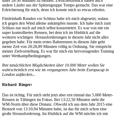
unter 28:30 Minuten zu bleiben. Zwischenzeitlich haben auch
andere Läufer aus der Spitzengruppe Tempo gemacht. Das war eine
Erleichterung für mich, denn ich konnte mich so etwas erholen.
Fünfeinhalb Runden vor Schluss habe ich mich abgesetzt, sodass
ich gegen den Wind alleine ankämpfen musste. Ich habe mich zum
Schluss nur noch auf mich selbst konzentriert. Es war von mir ein
super kontrolliertes Rennen, bei dem ich im Hinblick auf die
weiteren wichtigen Herausforderungen in diesem Jahr nicht alles
gegeben habe. Für mein erstes Bahnrennen in diesem Jahr geht
meine Zeit von 28:28,89 Minuten völlig in Ordnung. Sie entspricht
meiner Zielvorstellung. Es war für mich ein hervorragendes Training
unter Wettkampfbedingungen.
Ihre tatsächlichen Möglichkeiten über 10.000 Meter wollen Sie
wahrscheinlich erst wie im vergangenen Jahr beim Europacup in
London aufdecken...
Richard Ringer:
Das ist richtig. Für mich steht jetzt aber erst einmal das 5.000 Meter-
Rennen in Tübingen im Fokus. Bei 13:22,50 Minuten steht die
WM-Norm über diese Distanz. Obwohl ich aus dem Jahr 2015 eine
Bestzeit von 13:10,94 Minuten habe, ist das für mich schon eine
große Herausforderung. Im Hinblick auf die WM möchte ich mir