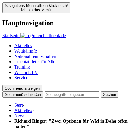
Navigations Menu öffnen
Klick mich!
Ich bin das Menü.
Hauptnavigation
Startseite
Aktuelles
Wettkämpfe
Nationalmannschaften
Leichtathletik für Alle
Training
Wir im DLV
Service
Suchmenü anzeigen
Suchmenü schließen
Suchen
Start
›
Aktuelles
›
News
›
Richard Ringer: "Zwei Optionen für WM in Doha offen
halten"