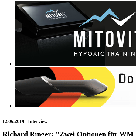
12.06.2019
| Interview
Richard Ringer: "Zwei Optionen für WM