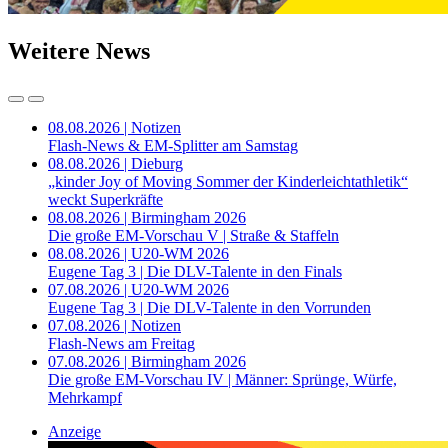
Weitere News
08.08.2026 | Notizen
Flash-News & EM-Splitter am Samstag
08.08.2026 | Dieburg
„kinder Joy of Moving Sommer der Kinderleichtathletik“
weckt Superkräfte
08.08.2026 | Birmingham 2026
Die große EM-Vorschau V | Straße & Staffeln
08.08.2026 | U20-WM 2026
Eugene Tag 3 | Die DLV-Talente in den Finals
07.08.2026 | U20-WM 2026
Eugene Tag 3 | Die DLV-Talente in den Vorrunden
07.08.2026 | Notizen
Flash-News am Freitag
07.08.2026 | Birmingham 2026
Die große EM-Vorschau IV | Männer: Sprünge, Würfe,
Mehrkampf
Anzeige