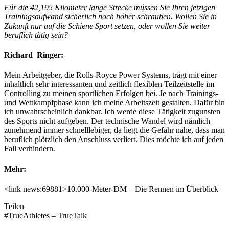
Für die 42,195 Kilometer lange Strecke müssen Sie Ihren jetzigen
Trainingsaufwand sicherlich noch höher schrauben. Wollen Sie in
Zukunft nur auf die Schiene Sport setzen, oder wollen Sie weiter
beruflich tätig sein?
Richard Ringer:
Mein Arbeitgeber, die Rolls-Royce Power Systems, trägt mit einer
inhaltlich sehr interessanten und zeitlich flexiblen Teilzeitstelle im
Controlling zu meinen sportlichen Erfolgen bei. Je nach Trainings-
und Wettkampfphase kann ich meine Arbeitszeit gestalten. Dafür bin
ich unwahrscheinlich dankbar. Ich werde diese Tätigkeit zugunsten
des Sports nicht aufgeben. Der technische Wandel wird nämlich
zunehmend immer schnelllebiger, da liegt die Gefahr nahe, dass man
beruflich plötzlich den Anschluss verliert. Dies möchte ich auf jeden
Fall verhindern.
Mehr:
<link news:69881>10.000-Meter-DM – Die Rennen im Überblick
Teilen
#TrueAthletes – TrueTalk