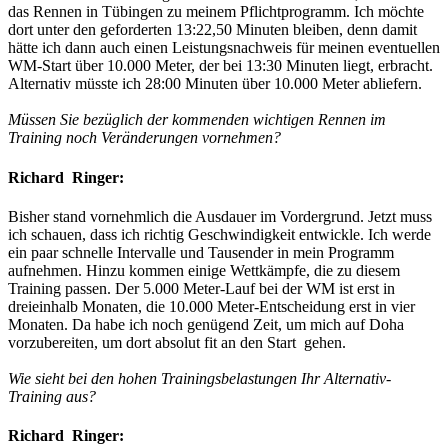
das Rennen in Tübingen zu meinem Pflichtprogramm. Ich möchte
dort unter den geforderten 13:22,50 Minuten bleiben, denn damit
hätte ich dann auch einen Leistungsnachweis für meinen eventuellen
WM-Start über 10.000 Meter, der bei 13:30 Minuten liegt, erbracht.
Alternativ müsste ich 28:00 Minuten über 10.000 Meter abliefern.
Müssen Sie bezüglich der kommenden wichtigen Rennen im
Training noch Veränderungen vornehmen?
Richard Ringer:
Bisher stand vornehmlich die Ausdauer im Vordergrund. Jetzt muss
ich schauen, dass ich richtig Geschwindigkeit entwickle. Ich werde
ein paar schnelle Intervalle und Tausender in mein Programm
aufnehmen. Hinzu kommen einige Wettkämpfe, die zu diesem
Training passen. Der 5.000 Meter-Lauf bei der WM ist erst in
dreieinhalb Monaten, die 10.000 Meter-Entscheidung erst in vier
Monaten. Da habe ich noch genügend Zeit, um mich auf Doha
vorzubereiten, um dort absolut fit an den Start gehen.
Wie sieht bei den hohen Trainingsbelastungen Ihr Alternativ-
Training aus?
Richard Ringer: