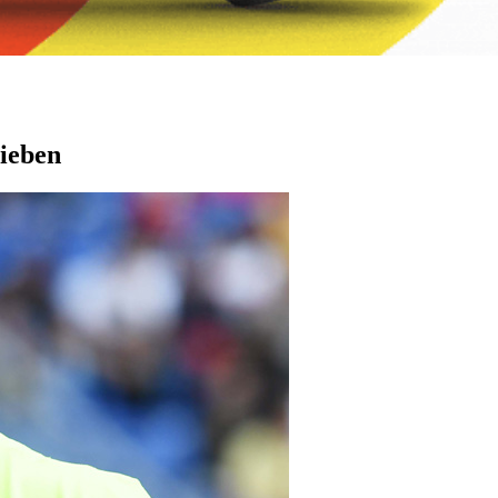
hieben