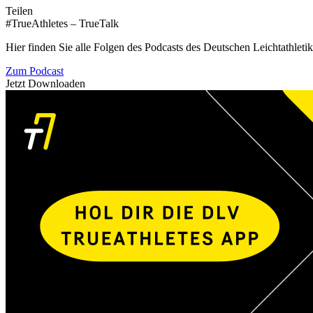
Teilen
#TrueAthletes – TrueTalk
Hier finden Sie alle Folgen des Podcasts des Deutschen Leichtathleti
Zum Podcast
Jetzt Downloaden