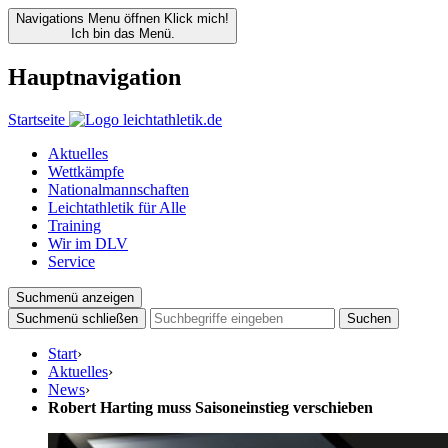
Navigations Menu öffnen
Klick mich!
Ich bin das Menü.
Hauptnavigation
Startseite
Aktuelles
Wettkämpfe
Nationalmannschaften
Leichtathletik für Alle
Training
Wir im DLV
Service
Suchmenü anzeigen
Suchmenü schließen
Suchen
Start
›
Aktuelles
›
News
›
Robert Harting muss Saisoneinstieg verschieben