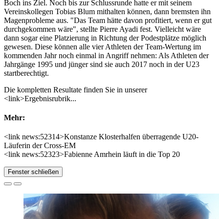
Boch ins Ziel. Noch bis zur Schlussrunde hatte er mit seinem
Vereinskollegen Tobias Blum mithalten können, dann bremsten ihn
Magenprobleme aus. "Das Team hätte davon profitiert, wenn er gut
durchgekommen wäre", stellte Pierre Ayadi fest. Vielleicht wäre
dann sogar eine Platzierung in Richtung der Podestplätze möglich
gewesen. Diese können alle vier Athleten der Team-Wertung im
kommenden Jahr noch einmal in Angriff nehmen: Als Athleten der
Jahrgänge 1995 und jünger sind sie auch 2017 noch in der U23
startberechtigt.
Die kompletten Resultate finden Sie in unserer
<link>Ergebnisrubrik...
Mehr:
<link news:52314>Konstanze Klosterhalfen überragende U20-
Läuferin der Cross-EM
<link news:52323>Fabienne Amrhein läuft in die Top 20
Fenster schließen