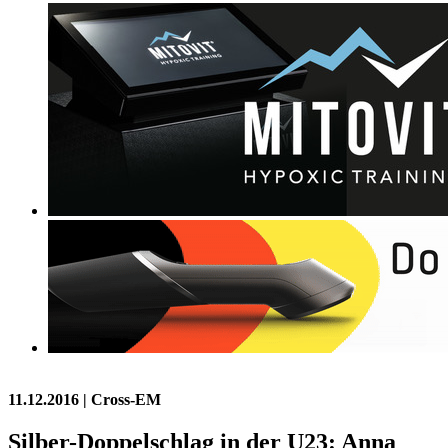
11.12.2016
| Cross-EM
Silber-Doppelschlag in der U23: Anna