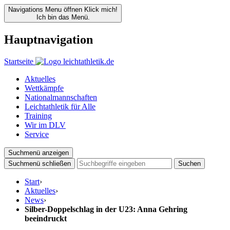
Navigations Menu öffnen
Klick mich!
Ich bin das Menü.
Hauptnavigation
Startseite
Aktuelles
Wettkämpfe
Nationalmannschaften
Leichtathletik für Alle
Training
Wir im DLV
Service
Suchmenü anzeigen
Suchmenü schließen
Suchen
Start
›
Aktuelles
›
News
›
Silber-Doppelschlag in der U23: Anna Gehring
beeindruckt