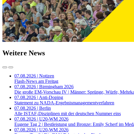
Weitere News
07.08.2026 | Notizen
Flash-News am Freitag
07.08.2026 | Birmingham 2026
Die große EM-Vorschau IV | Männer: Sprünge, Würfe, Mehrk
07.08.2026 | Anti-Doping
Statement zu NADA-Ergebnismanagementverfahren
07.08.2026 | Berlin
Alle ISTAF-Disziplinen mit der deutschen Nummer eins
07.08.2026 | U20-WM 2026
Eugene Tag 2 | Bestleistung und Bronze: Emily Scherf im Med
07.08.2026 | U20-WM 2026