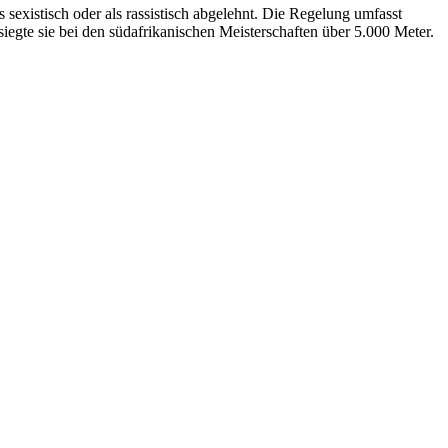
sexistisch oder als rassistisch abgelehnt. Die Regelung umfasst
egte sie bei den südafrikanischen Meisterschaften über 5.000 Meter.