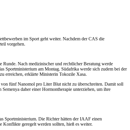
ettbewerben im Sport geht weiter. Nachdem der CAS die
teil vorgehen.
te Runde. Nach medizinischer und rechtlicher Beratung werde
 das Sportministerium am Montag. Südafrika werde sich zudem bei der
erreichen, erklärte Ministerin Tokozile Xasa.
 von fünf Nanomol pro Liter Blut nicht zu überschreiten. Damit soll
in Semenya daher einer Hormontherapie unterziehen, um ihre
das Sportministerium. Die Richter hätten der IAAF einen
 Konflikte geregelt werden sollten, hieß es weiter.