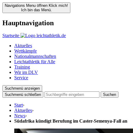
Navigations Menu öffnen
Klick mich!
Ich bin das Menü.
Hauptnavigation
Startseite
Aktuelles
Wettkämpfe
Nationalmannschaften
Leichtathletik für Alle
Training
Wir im DLV
Service
Suchmenü anzeigen
Suchmenü schließen
Suchen
Start
›
Aktuelles
›
News
›
Südafrika kündigt Berufung im Caster-Semenya-Fall an