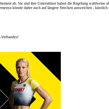
ement ab. Sie und ihre Unterstützer haben die Regelung wahlweise als 
enya könnte daher auch auf längere Strecken ausweichen - kürzlich si
k-Verbandes!