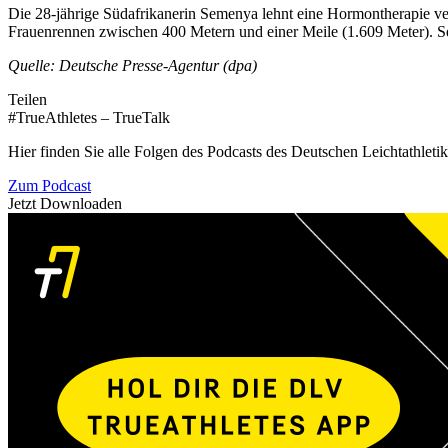
Die 28-jährige Südafrikanerin Semenya lehnt eine Hormontherapie veh
Frauenrennen zwischen 400 Metern und einer Meile (1.609 Meter). Sem
Quelle: Deutsche Presse-Agentur (dpa)
Teilen
#TrueAthletes – TrueTalk
Hier finden Sie alle Folgen des Podcasts des Deutschen Leichtathleti
Zum Podcast
Jetzt Downloaden