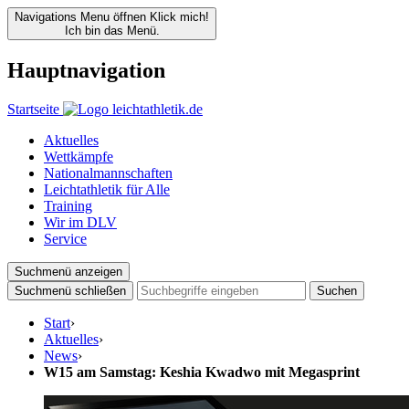
Navigations Menu öffnen
Klick mich!
Ich bin das Menü.
Hauptnavigation
Startseite
Aktuelles
Wettkämpfe
Nationalmannschaften
Leichtathletik für Alle
Training
Wir im DLV
Service
Suchmenü anzeigen
Suchmenü schließen
Suchen
Start
›
Aktuelles
›
News
›
W15 am Samstag: Keshia Kwadwo mit Megasprint