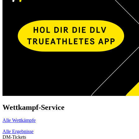
Wettkampf-Service
Alle Wettkämpfe
Alle Ergebnisse
DM-Tickets