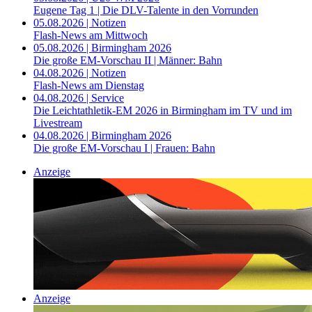
Eugene Tag 1 | Die DLV-Talente in den Vorrunden
05.08.2026 | Notizen
Flash-News am Mittwoch
05.08.2026 | Birmingham 2026
Die große EM-Vorschau II | Männer: Bahn
04.08.2026 | Notizen
Flash-News am Dienstag
04.08.2026 | Service
Die Leichtathletik-EM 2026 in Birmingham im TV und im
Livestream
04.08.2026 | Birmingham 2026
Die große EM-Vorschau I | Frauen: Bahn
Anzeige
Anzeige