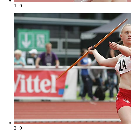
1 | 9
2 | 9