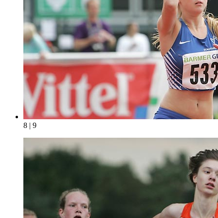
8 | 9