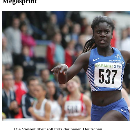
Megasprint
Die Vielseitigkeit soll trotz der neuen Deutschen