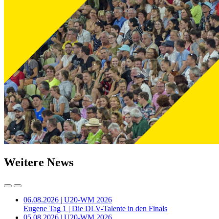
Weitere News
06.08.2026 | U20-WM 2026
Eugene Tag 1 | Die DLV-Talente in den Finals
05.08.2026 | U20-WM 2026