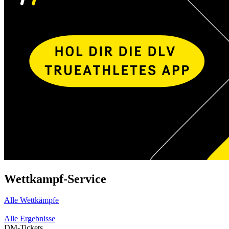
Wettkampf-Service
Alle Wettkämpfe
Alle Ergebnisse
DM-Tickets