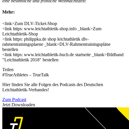
eine besinnliche und fröhliche Weihnachtszeit!
Mehr:
<link>Zum DLV-Ticket-Shop
<link https: www.leichtathletik-shop.info _blank>Zum
Leichtathletik-Shop
<link https: philippka.de shop leichtathletik dlv-
rahmentrainingsplaene _blank>DLV-Rahmentrainingspläne
bestellen
<link https: www.leichtathletik-buch.de startseite _blank>Bildband
"Leichtathletik 2018" bestellen
Teilen
#TrueAthletes – TrueTalk
Hier finden Sie alle Folgen des Podcasts des Deutschen
Leichtathletik-Verbandes!
Zum Podcast
Jetzt Downloaden