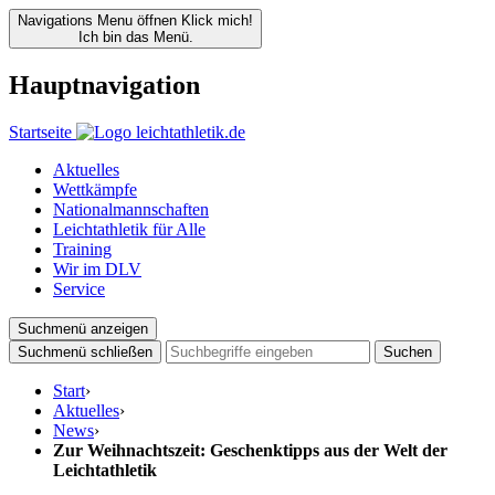
Navigations Menu öffnen
Klick mich!
Ich bin das Menü.
Hauptnavigation
Startseite
Aktuelles
Wettkämpfe
Nationalmannschaften
Leichtathletik für Alle
Training
Wir im DLV
Service
Suchmenü anzeigen
Suchmenü schließen
Suchen
Start
›
Aktuelles
›
News
›
Zur Weihnachtszeit: Geschenktipps aus der Welt der
Leichtathletik