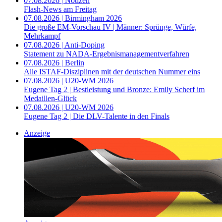
07.08.2026 | Notizen
Flash-News am Freitag
07.08.2026 | Birmingham 2026
Die große EM-Vorschau IV | Männer: Sprünge, Würfe,
Mehrkampf
07.08.2026 | Anti-Doping
Statement zu NADA-Ergebnismanagementverfahren
07.08.2026 | Berlin
Alle ISTAF-Disziplinen mit der deutschen Nummer eins
07.08.2026 | U20-WM 2026
Eugene Tag 2 | Bestleistung und Bronze: Emily Scherf im
Medaillen-Glück
07.08.2026 | U20-WM 2026
Eugene Tag 2 | Die DLV-Talente in den Finals
Anzeige