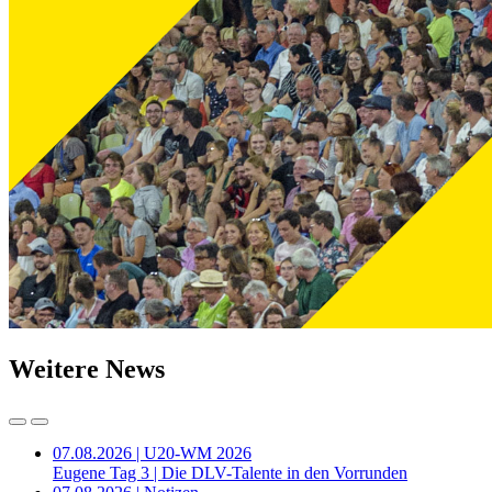
Weitere News
07.08.2026 | U20-WM 2026
Eugene Tag 3 | Die DLV-Talente in den Vorrunden