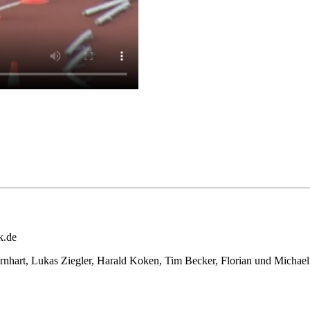
k.de
ernhart, Lukas Ziegler, Harald Koken, Tim Becker, Florian und Mic