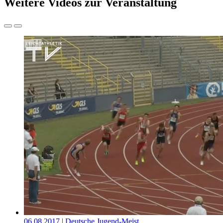
Weitere Videos zur Veranstaltung
06.08.2017
| Deutsche Jugend-Meist…