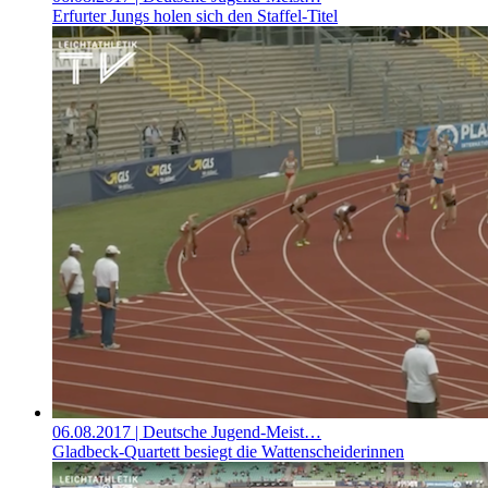
Erfurter Jungs holen sich den Staffel-Titel
06.08.2017
| Deutsche Jugend-Meist…
Gladbeck-Quartett besiegt die Wattenscheiderinnen