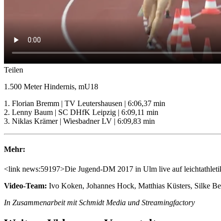
Teilen
1.500 Meter Hindernis, mU18
1. Florian Bremm | TV Leutershausen | 6:06,37 min
2. Lenny Baum | SC DHfK Leipzig | 6:09,11 min
3. Niklas Krämer | Wiesbadner LV | 6:09,83 min
Mehr:
<link news:59197>Die Jugend-DM 2017 in Ulm live auf leichtathleti
Video-Team:
Ivo Koken, Johannes Hock, Matthias Küsters, Silke B
In Zusammenarbeit mit Schmidt Media und Streamingfactory