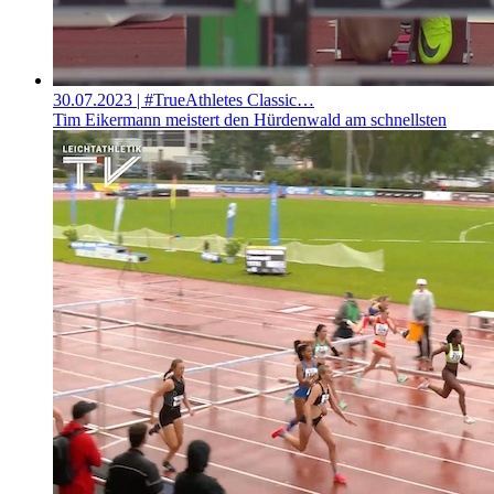
30.07.2023
| #TrueAthletes Classic…
Tim Eikermann meistert den Hürdenwald am schnellsten