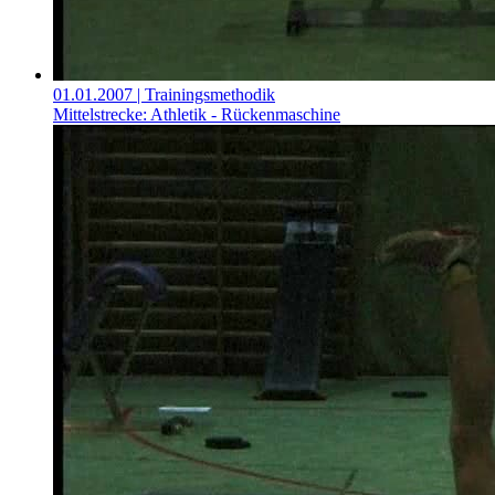
01.01.2007
| Trainingsmethodik
Mittelstrecke: Athletik - Rückenmaschine