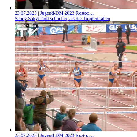
23.07.2023
| Jugend-DM 2023 Rostoc…
Sandy Sakyi läuft schneller, als die Tropfen fallen
23.07.2023
| Jugend-DM 2023 Rostoc…