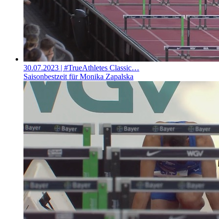
30.07.2023
| #TrueAthletes Classic…
Saisonbestzeit für Monika Zapalska