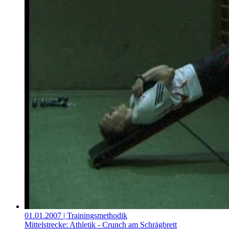
01.01.2007
| Trainingsmethodik
Mittelstrecke: Athletik - Crunch am Schrägbrett