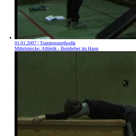
01.01.2007
| Trainingsmethodik
Mittelstrecke: Athletik - Beinheber im Hang