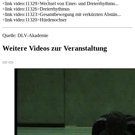
<link video:11329>Wechsel von Einer- und Dreierrhythmu...
<link video:11326>Dreierrhythmus
<link video:11323>Gesamtbewegung mit verkürzten Abstän...
<link video:11320>Hürdenochser
Quelle: DLV-Akademie
Weitere Videos zur Veranstaltung