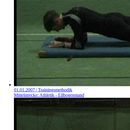
01.01.2007
| Trainingsmethodik
Mittelstrecke: Athletik - Ellbogenstand