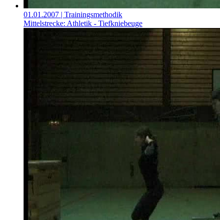
01.01.2007
| Trainingsmethodik
Mittelstrecke: Athletik - Tiefkniebeuge