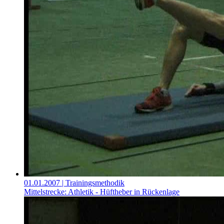
01.01.2007
| Trainingsmethodik
Mittelstrecke: Athletik - Hüftheber in Rückenlage