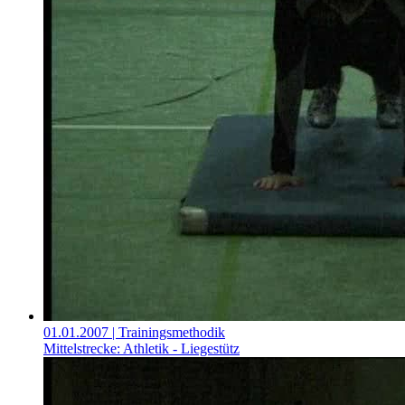
01.01.2007
| Trainingsmethodik
Mittelstrecke: Athletik - Liegestütz