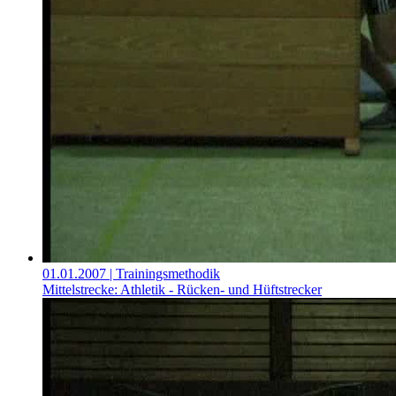
01.01.2007
| Trainingsmethodik
Mittelstrecke: Athletik - Rücken- und Hüftstrecker