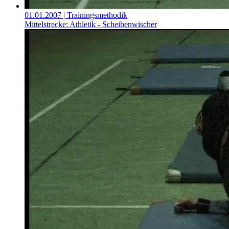
01.01.2007
| Trainingsmethodik
Mittelstrecke: Athletik - Scheibenwischer