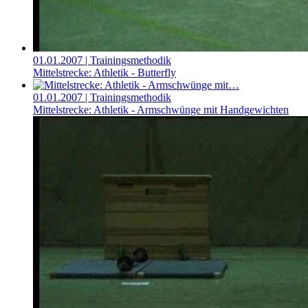
01.01.2007
| Trainingsmethodik
Mittelstrecke: Athletik - Butterfly
01.01.2007
| Trainingsmethodik
Mittelstrecke: Athletik - Armschwünge mit Handgewichten