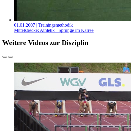
01.01.2007
| Trainingsmethodik
Mittelstrecke: Athletik - Sprünge im Karree
Weitere Videos zur Disziplin