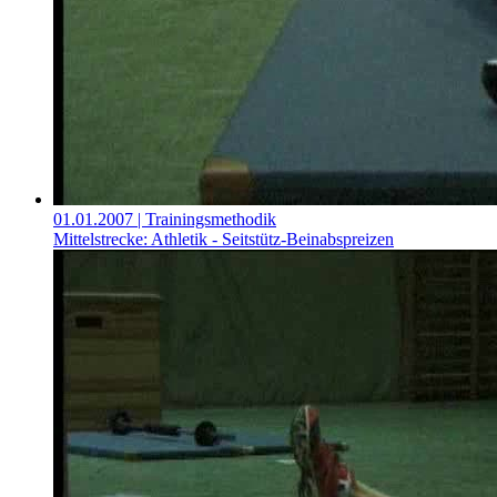
01.01.2007
| Trainingsmethodik
Mittelstrecke: Athletik - Seitstütz-Beinabspreizen