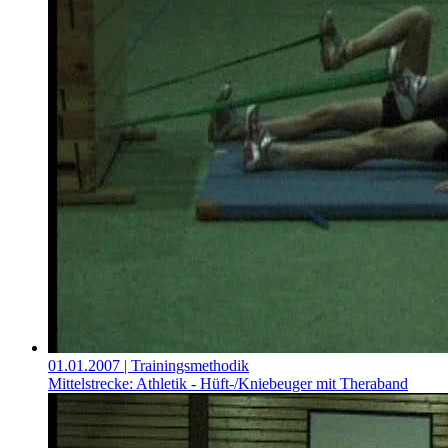
01.01.2007
| Trainingsmethodik
Mittelstrecke: Athletik - Hüft-/Kniebeuger mit Theraband