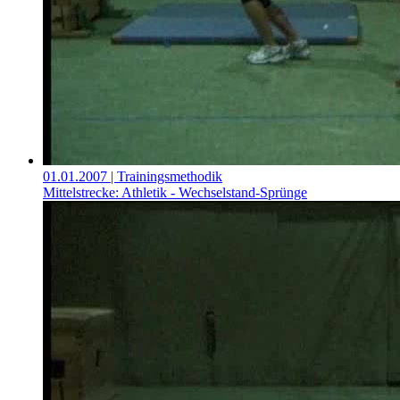
01.01.2007
| Trainingsmethodik
Mittelstrecke: Athletik - Wechselstand-Sprünge