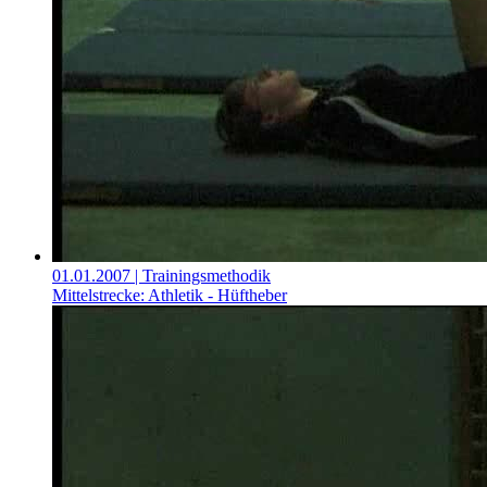
01.01.2007
| Trainingsmethodik
Mittelstrecke: Athletik - Hüftheber