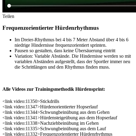
Teilen
Frequenzorientierter Hürdenrhythmus
Im Dreier-Rhythmus bei 4 bis 7 Meter Abstand über 4 bis 6
niedrige Hindernisse frequenzorientiert sprinten.
Pausen so gestalten, dass keine Übersäuerung eintritt
Variation: Variable Abstände. Die Hindernisse werden so mit
variablen Abständen aufgestellt, dass der Sportler immer neu
die Schrittlängen und den Rhythmus finden muss.
Alle Videos zur Trainingsmethodik Hürdensprint:
<link video:11350>Stickdrills
<link video:11347>Hürdenorientierter Hopserlauf
<link video:11344>Schwungbeinübung aus dem Gehen
<link video:11341>Hürdensteigeübung aus dem Hopserlauf
<link video:11338>Nachziehbeinübung im Gehen
<link video:11335>Schwungbeinübung aus dem Lauf
<link video:11332>Frequenzorientierter Hürdenrhythmus