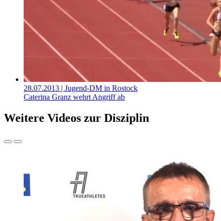
28.07.2013
| Jugend-DM in Rostock
Caterina Granz wehrt Angriff ab
Weitere Videos zur Disziplin