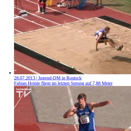
28.07.2013
| Jugend-DM in Rostock
Fabian Heinle fliegt im letzten Sprung auf 7,88 Meter