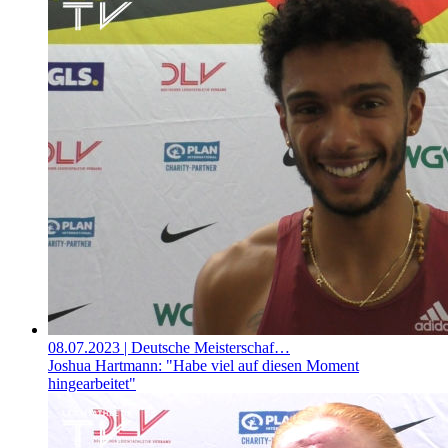
08.07.2023
| Deutsche Meisterschaf…
Joshua Hartmann: "Habe viel auf diesen Moment
hingearbeitet"