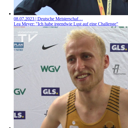
08.07.2023
| Deutsche Meisterschaf…
Lea Meyer: "Ich habe irgendwie Lust auf eine Challenge"