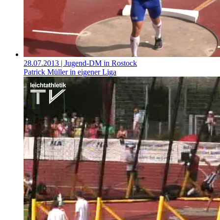
28.07.2013
| Jugend-DM in Rostock
Patrick Müller in eigener Liga