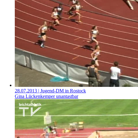
28.07.2013
| Jugend-DM in Rostock
Gina Lückenkemper unantastbar