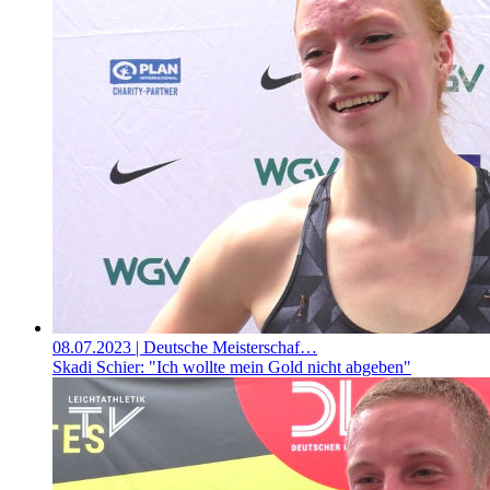
08.07.2023
| Deutsche Meisterschaf…
Skadi Schier: "Ich wollte mein Gold nicht abgeben"