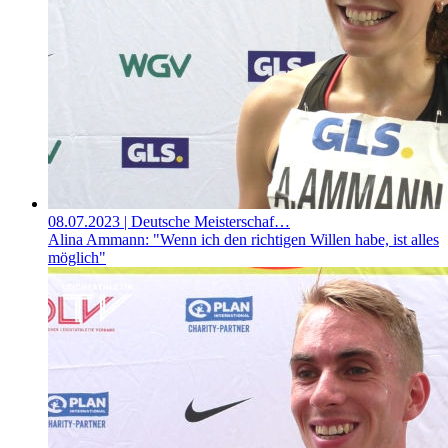
08.07.2023
| Deutsche Meisterschaf…
Alina Ammann: "Wenn ich den richtigen Willen habe, ist alles
möglich"