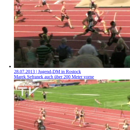
28.07.2013
| Jugend-DM in Rostock
Marek Sefranek auch über 200 Meter vorne