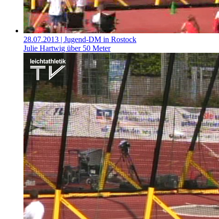
28.07.2013
| Jugend-DM in Rostock
Julie Hartwig über 50 Meter