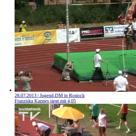
28.07.2013
| Jugend-DM in Rostock
Franziska Kappes siegt mit 4,05