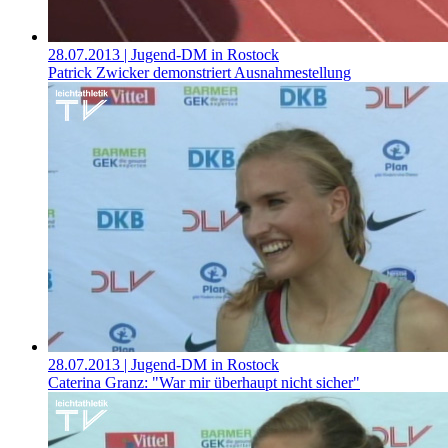
28.07.2013
| Jugend-DM in Rostock
Patrick Zwicker demonstriert Ausnahmestellung
28.07.2013
| Jugend-DM in Rostock
Caterina Granz: "War mir überhaupt nicht sicher"