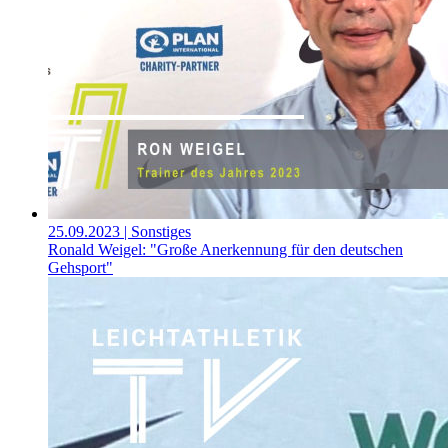
25.09.2023
| Sonstiges
Ronald Weigel: "Große Anerkennung für den deutschen
Gehsport"