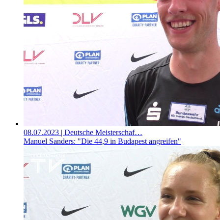
08.07.2023
| Deutsche Meisterschaf…
Manuel Sanders: "Die 44,9 in Budapest angreifen"