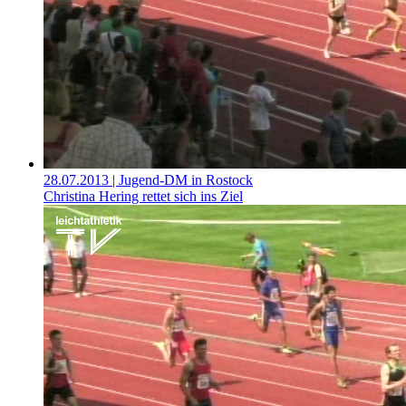
28.07.2013
| Jugend-DM in Rostock
Christina Hering rettet sich ins Ziel