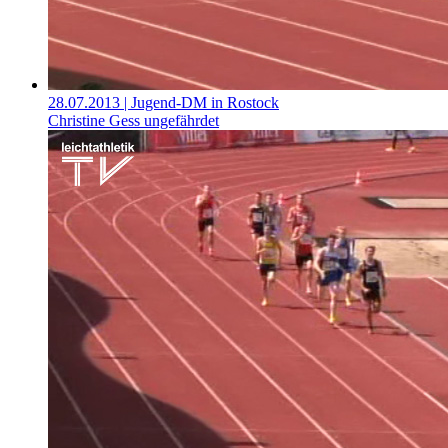
28.07.2013
| Jugend-DM in Rostock
Christine Gess ungefährdet