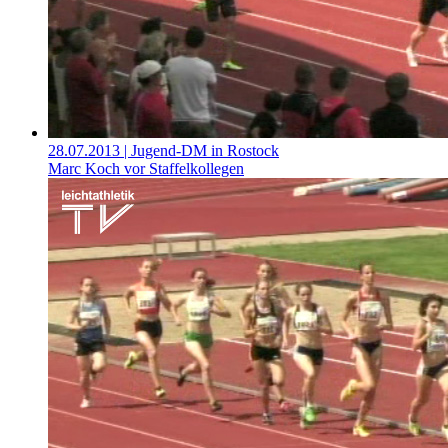
28.07.2013
| Jugend-DM in Rostock
Marc Koch vor Staffelkollegen