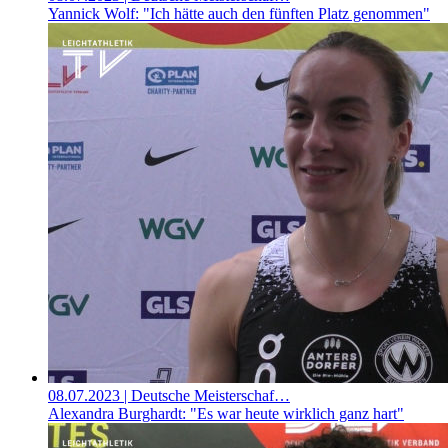
Yannick Wolf: "Ich hätte auch den fünften Platz genommen"
08.07.2023
| Deutsche Meisterschaf…
Alexandra Burghardt: "Es war heute wirklich ganz hart"