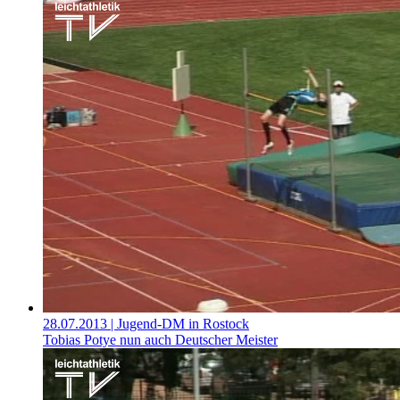
28.07.2013
| Jugend-DM in Rostock
Tobias Potye nun auch Deutscher Meister