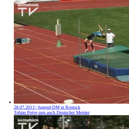
28.07.2013
| Jugend-DM in Rostock
Tobias Potye nun auch Deutscher Meister