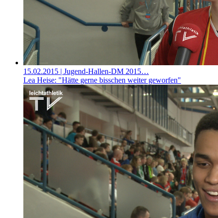
15.02.2015
| Jugend-Hallen-DM 2015…
Lea Heise: "Hätte gerne bisschen weiter geworfen"