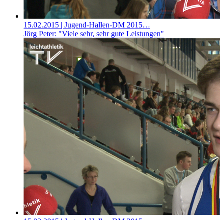
15.02.2015
| Jugend-Hallen-DM 2015…
Jörg Peter: "Viele sehr, sehr gute Leistungen"