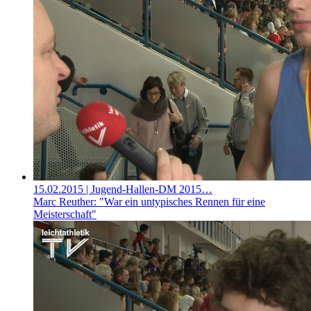
15.02.2015
| Jugend-Hallen-DM 2015…
Marc Reuther: "War ein untypisches Rennen für eine
Meisterschaft"