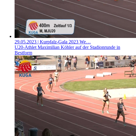
29.05.2023
| Kurpfalz-Gala 2023 We…
U20-Athlet Maximilian Köhler auf der Stadionrunde in
Bestform