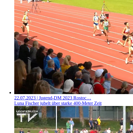
22.07.2023
| Jugend-DM 2023 Rostoc…
Luna Fischer jubelt über starke 400-Meter Zeit