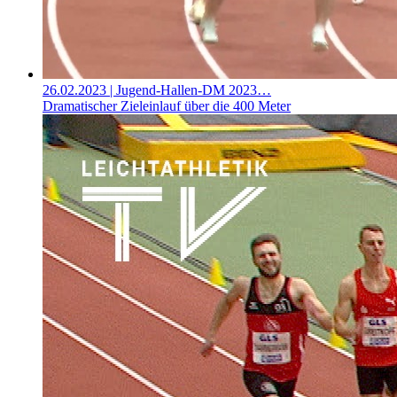
26.02.2023
| Jugend-Hallen-DM 2023…
Dramatischer Zieleinlauf über die 400 Meter