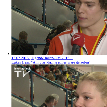
15.02.2015
| Jugend-Hallen-DM 2015…
Lukas Hein: "Am Start dachte ich es wäre gelaufen"