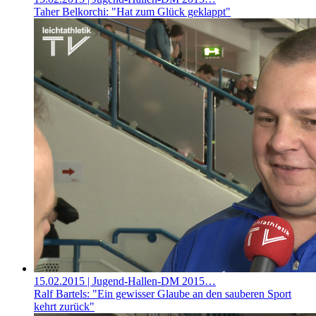
Taher Belkorchi: "Hat zum Glück geklappt"
15.02.2015
| Jugend-Hallen-DM 2015…
Ralf Bartels: "Ein gewisser Glaube an den sauberen Sport
kehrt zurück"