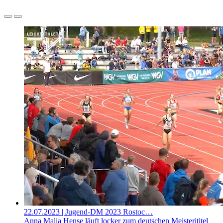
22.07.2023
| Jugend-DM 2023 Rostoc…
Anna Malia Hense läuft locker zum deutschen Meisterititel