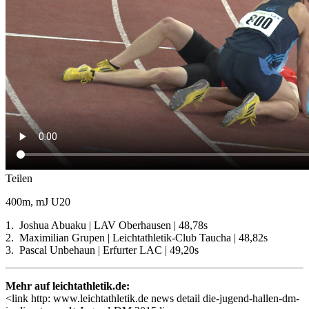
Teilen
400m, mJ U20
1. Joshua Abuaku | LAV Oberhausen | 48,78s
2. Maximilian Grupen | Leichtathletik-Club Taucha | 48,82s
3. Pascal Unbehaun | Erfurter LAC | 49,20s
Mehr auf leichtathletik.de:
<link http: www.leichtathletik.de news detail die-jugend-hallen-dm-