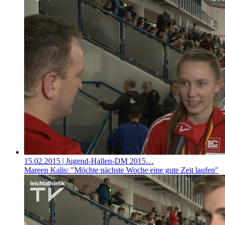
15.02.2015
| Jugend-Hallen-DM 2015…
Mareen Kalis: "Möchte nächste Woche eine gute Zeit laufen"