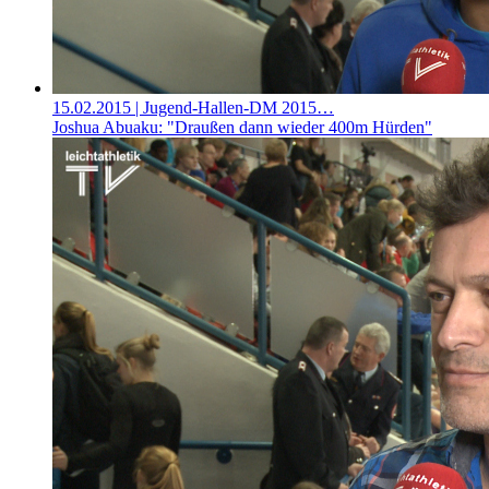
15.02.2015
| Jugend-Hallen-DM 2015…
Joshua Abuaku: "Draußen dann wieder 400m Hürden"