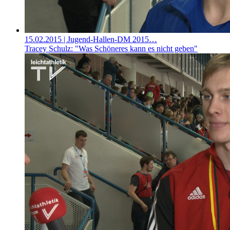
15.02.2015
| Jugend-Hallen-DM 2015…
Tracey Schulz: "Was Schöneres kann es nicht geben"