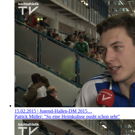
15.02.2015
| Jugend-Hallen-DM 2015…
Patrick Müller: "So eine Heimkulisse pusht schon sehr"