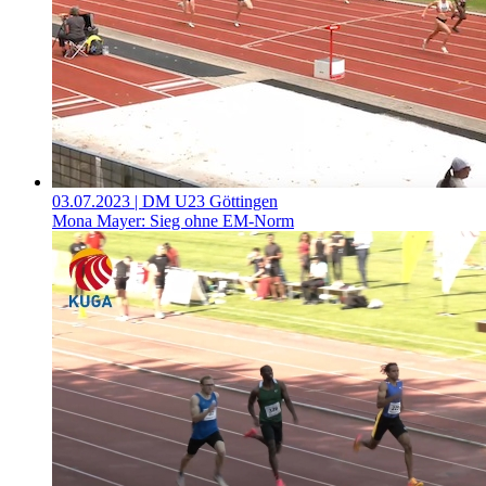
03.07.2023
| DM U23 Göttingen
Mona Mayer: Sieg ohne EM-Norm