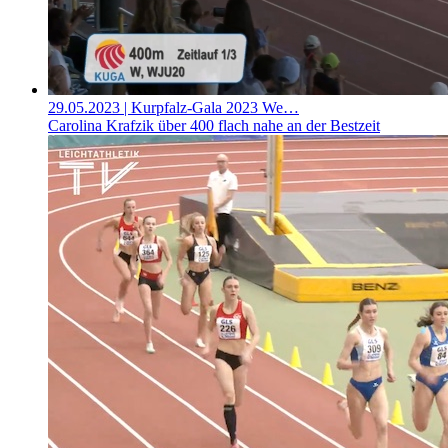
29.05.2023
| Kurpfalz-Gala 2023 We…
Carolina Krafzik über 400 flach nahe an der Bestzeit