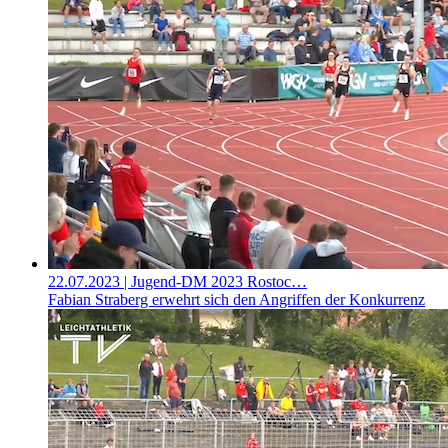
22.07.2023
| Jugend-DM 2023 Rostoc…
Fabian Straberg erwehrt sich den Angriffen der Konkurrenz