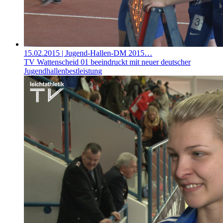
15.02.2015
| Jugend-Hallen-DM 2015…
TV Wattenscheid 01 beeindruckt mit neuer deutscher
Jugendhallenbestleistung