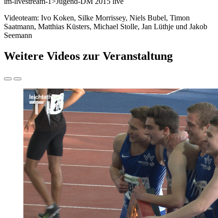
im-livestream-1>Jugend-DM 2015 live
Videoteam: Ivo Koken, Silke Morrissey, Niels Bubel, Timon
Saatmann, Matthias Küsters, Michael Stolle, Jan Lüthje und Jakob
Seemann
Weitere Videos zur Veranstaltung