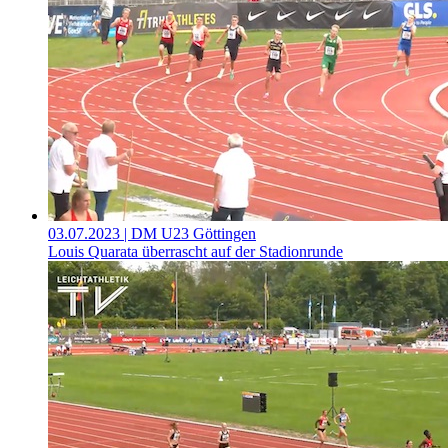
03.07.2023
| DM U23 Göttingen
Louis Quarata überrascht auf der Stadionrunde