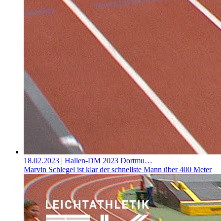
18.02.2023
| Hallen-DM 2023 Dortmu…
Marvin Schlegel ist klar der schnellste Mann über 400 Meter