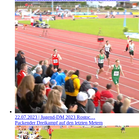
22.07.2023
| Jugend-DM 2023 Rostoc…
Packender Dreikampf auf den letzten Metern