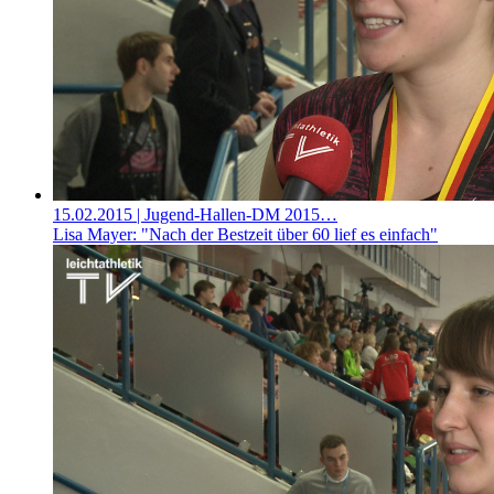
15.02.2015
| Jugend-Hallen-DM 2015…
Lisa Mayer: "Nach der Bestzeit über 60 lief es einfach"