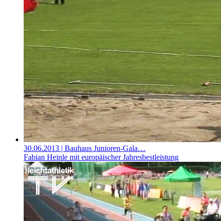
30.06.2013
| Bauhaus Junioren-Gala…
Fabian Heinle mit europäischer Jahresbestleistung