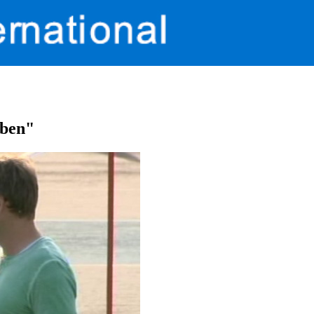
iben"