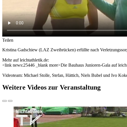
Teilen
Kristina Gadschiew (LAZ Zweibrücken) erfüllte nach Verletzungsso
Mehr auf leichtathletik.de:
<link news:25446 _blank more>Die Bauhaus Junioren-Gala auf leicht
Videoteam: Michael Stolle, Stefan, Hättich, Niels Bubel und Ivo Kok
Weitere Videos zur Veranstaltung