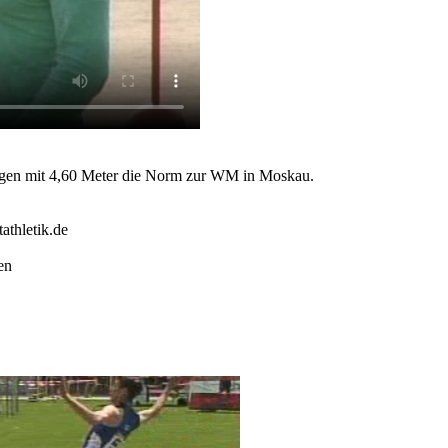
rgen mit 4,60 Meter die Norm zur WM in Moskau.
athletik.de
en