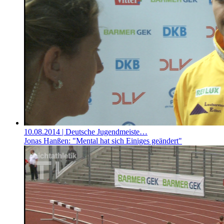
10.08.2014
| Deutsche Jugendmeiste…
Jonas Hanßen: "Mental hat sich Einiges geändert"