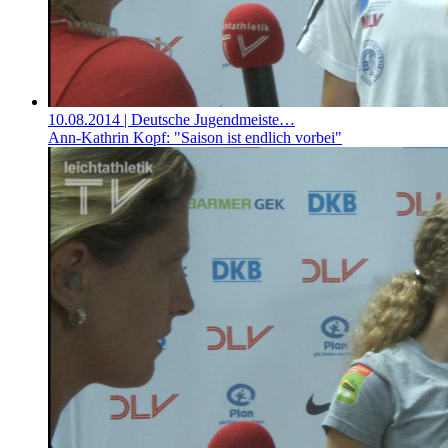
10.08.2014
| Deutsche Jugendmeiste…
Ann-Kathrin Kopf: "Saison ist endlich vorbei"