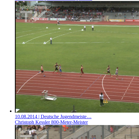
10.08.2014
| Deutsche Jugendmeiste…
Christoph Kessler 800-Meter-Meister