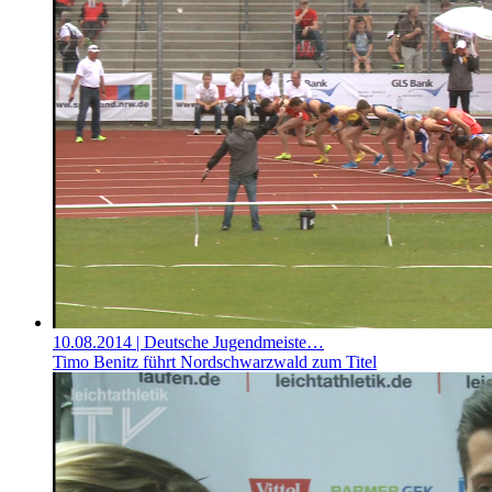
10.08.2014
| Deutsche Jugendmeiste…
Timo Benitz führt Nordschwarzwald zum Titel