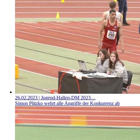
26.02.2023
| Jugend-Hallen-DM 2023…
Simon Plitzko wehrt alle Angriffe der Konkurrenz ab