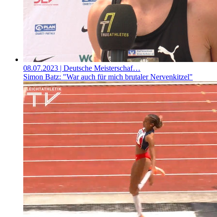
08.07.2023
| Deutsche Meisterschaf…
Simon Batz: "War auch für mich brutaler Nervenkitzel"