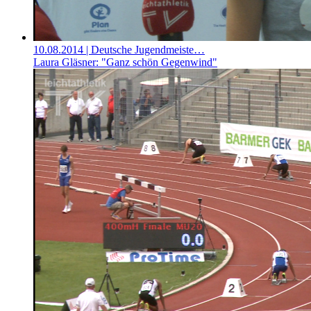
10.08.2014
| Deutsche Jugendmeiste…
Laura Gläsner: "Ganz schön Gegenwind"