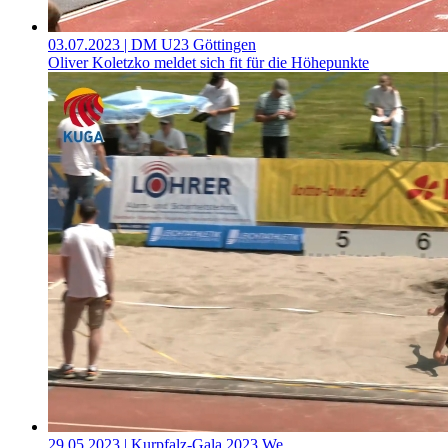
03.07.2023
| DM U23 Göttingen
Oliver Koletzko meldet sich fit für die Höhepunkte
29.05.2023
| Kurpfalz-Gala 2023 We…