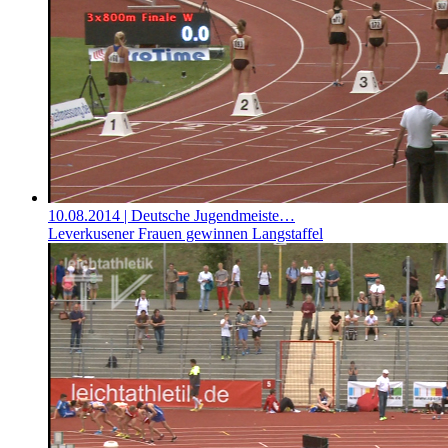
10.08.2014
| Deutsche Jugendmeiste…
Leverkusener Frauen gewinnen Langstaffel