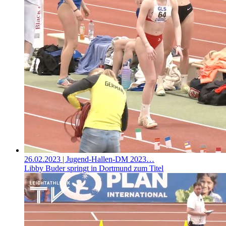
26.02.2023
| Jugend-Hallen-DM 2023…
Libby Buder springt in Dortmund zum Titel