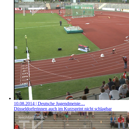
10.08.2014
| Deutsche Jugendmeiste…
Düsseldorferinnen auch im Kurzsprint nicht schlagbar