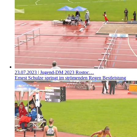
23.07.2023
| Jugend-DM 2023 Rostoc…
Ernest Schulze springt im strömenden Regen Bestleistung