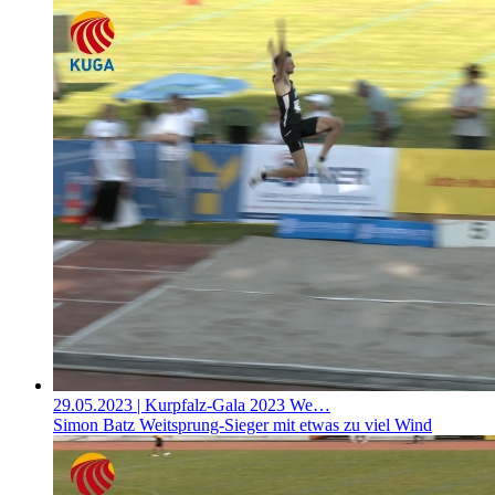
29.05.2023
| Kurpfalz-Gala 2023 We…
Simon Batz Weitsprung-Sieger mit etwas zu viel Wind