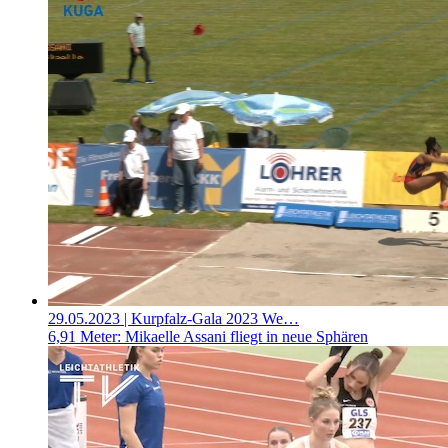
29.05.2023
| Kurpfalz-Gala 2023 We…
6,91 Meter: Mikaelle Assani fliegt in neue Sphären