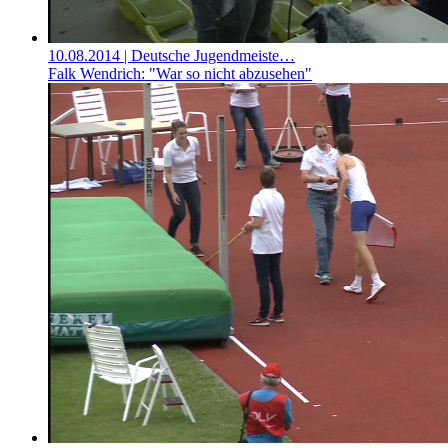
10.08.2014
| Deutsche Jugendmeiste…
Falk Wendrich: "War so nicht abzusehen"