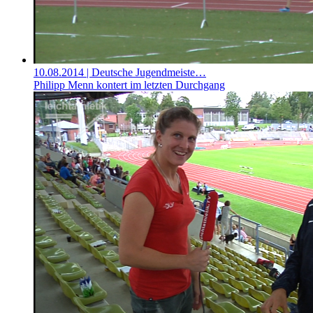
10.08.2014
| Deutsche Jugendmeiste…
Philipp Menn kontert im letzten Durchgang