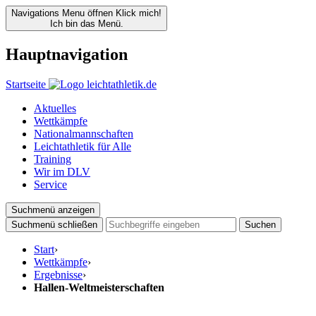
Navigations Menu öffnen
Klick mich!
Ich bin das Menü.
Hauptnavigation
Startseite
Aktuelles
Wettkämpfe
Nationalmannschaften
Leichtathletik für Alle
Training
Wir im DLV
Service
Suchmenü anzeigen
Suchmenü schließen
Suchen
Start
›
Wettkämpfe
›
Ergebnisse
›
Hallen-Weltmeisterschaften