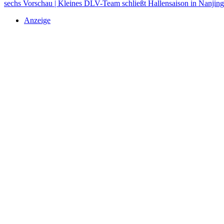
sechs
Vorschau | Kleines DLV-Team schließt Hallensaison in Nanjin
Anzeige