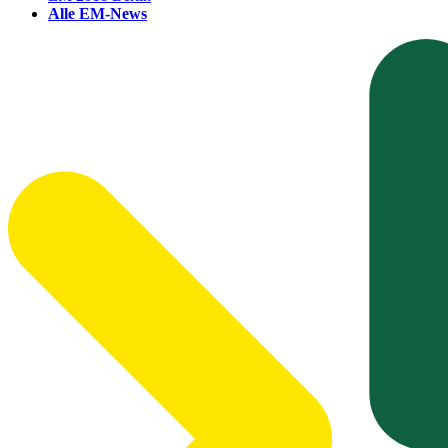
Alle EM-News