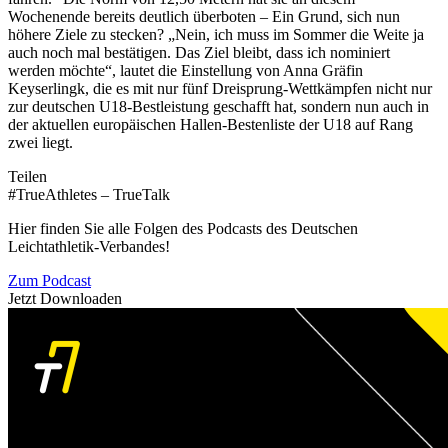
Wochenende bereits deutlich überboten – Ein Grund, sich nun
höhere Ziele zu stecken? „Nein, ich muss im Sommer die Weite ja
auch noch mal bestätigen. Das Ziel bleibt, dass ich nominiert
werden möchte“, lautet die Einstellung von Anna Gräfin
Keyserlingk, die es mit nur fünf Dreisprung-Wettkämpfen nicht nur
zur deutschen U18-Bestleistung geschafft hat, sondern nun auch in
der aktuellen europäischen Hallen-Bestenliste der U18 auf Rang
zwei liegt.
Teilen
#TrueAthletes – TrueTalk
Hier finden Sie alle Folgen des Podcasts des Deutschen
Leichtathletik-Verbandes!
Zum Podcast
Jetzt Downloaden