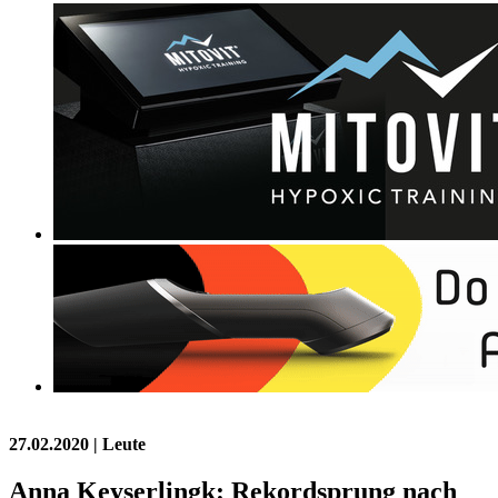
27.02.2020
| Leute
Anna Keyserlingk: Rekordsprung nach