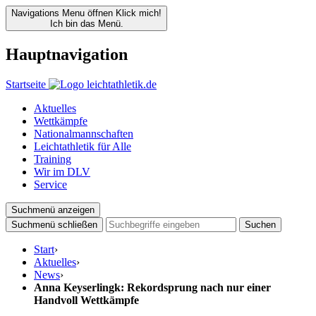
Navigations Menu öffnen
Klick mich!
Ich bin das Menü.
Hauptnavigation
Startseite
Aktuelles
Wettkämpfe
Nationalmannschaften
Leichtathletik für Alle
Training
Wir im DLV
Service
Suchmenü anzeigen
Suchmenü schließen
Suchen
Start
›
Aktuelles
›
News
›
Anna Keyserlingk: Rekordsprung nach nur einer
Handvoll Wettkämpfe