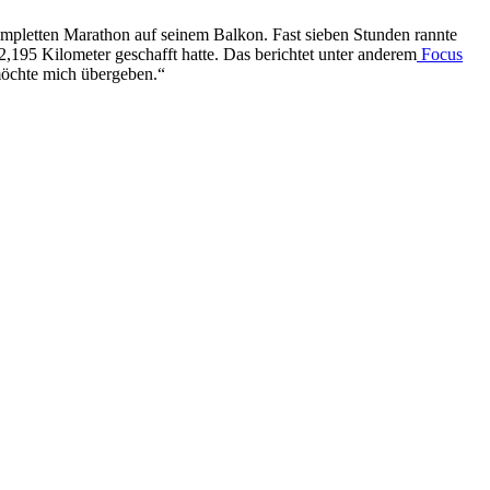
ompletten Marathon auf seinem Balkon. Fast sieben Stunden rannte
,195 Kilometer geschafft hatte. Das berichtet unter anderem
Focus
möchte mich übergeben.“