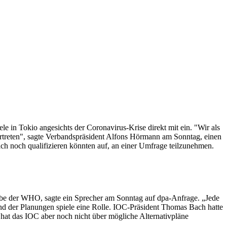
in Tokio angesichts der Coronavirus-Krise direkt mit ein. "Wir als
rtreten", sagte Verbandspräsident Alfons Hörmann am Sonntag, einen
sich noch qualifizieren könnten auf, an einer Umfrage teilzunehmen.
gabe der WHO, sagte ein Sprecher am Sonntag auf dpa-Anfrage. „Jede
tand der Planungen spiele eine Rolle. IOC-Präsident Thomas Bach hatte
 hat das IOC aber noch nicht über mögliche Alternativpläne