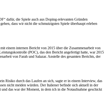
DF“ dafür, die Spiele auch aus Doping-relevanten Gründen
ehen, dass wir nicht die schmutzigsten Spiele überhaupt erleben
s mit einem internen Bericht von 2015 über die Zusammenarbeit von
Leistungskontrolle (POC), das den Bericht angefertigt hatte, war 2015
rbeit von Farah und Salazar. Anstelle des gesamten Berichts, der
ein Risiko durch das Laufen an sich, sagte er in einem Interview, das
en nicht meiden würden. Der Italiener befinde sich aktuell in der
kt und das war der Moment, in dem ich in die Notaufnahme geschickt