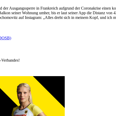
d der Ausgangssperre in Frankreich aufgrund der Coronakrise einen k
Balkon seiner Wohnung umher, bis er laut seiner App die Distanz von 42
ochomovitz auf Instagram: „Alles dreht sich in meinem Kopf, und ich 
 (DOSB)
k-Verbandes!