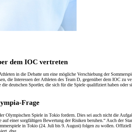
ber dem IOC vertreten
hleten in die Debatte um eine mögliche Verschiebung der Sommerspiele 
en, die Interessen der Athleten des Team D, gegenüber dem IOC zu ve
e deutschen Sportler, die sich für die Spiele qualifiziert haben oder 
lympia-Frage
 der Olympischen Spiele in Tokio fordern. Dies sei auch nicht die Auf
lte auf einer sorgfältigen Bewertung der Risiken beruhen.“ Auch der S
rspiele in Tokio (24. Juli bis 9. August) folgen zu wollen. Offiziell
siert.
dpa