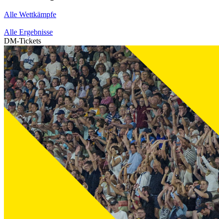
Alle Wettkämpfe
Alle Ergebnisse
DM-Tickets