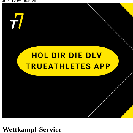
Jetzt Downloaden
Wettkampf-Service