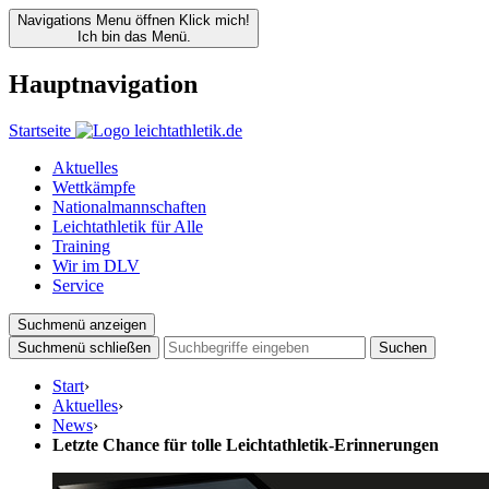
Navigations Menu öffnen
Klick mich!
Ich bin das Menü.
Hauptnavigation
Startseite
Aktuelles
Wettkämpfe
Nationalmannschaften
Leichtathletik für Alle
Training
Wir im DLV
Service
Suchmenü anzeigen
Suchmenü schließen
Suchen
Start
›
Aktuelles
›
News
›
Letzte Chance für tolle Leichtathletik-Erinnerungen