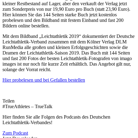
kleiner Restbestand auf Lager, aber den verkauft der Verlag jetzt
zum Sonderpreis von nur 19,90 Euro pro Buch (statt 23,90 Euro).
Hier können Sie das 144 Seiten starke Buch jetzt kostenlos
probelesen und den Bildband mit festem Einband und fast 200
Bildern online bestellen.
Mit dem Bildband „Leichtathletik 2019“ dokumentiert der Deutsche
Leichtathletik-Verband zusammen mit dem Kölner Verlag DLM
RunMedia alle großen und kleinen Erfolgsgeschichten sowie die
Dramen der Leichtathletik-Saison 2019. Das Buch mit 144 Seiten
und fast 200 Fotos der besten Leichtathletik-Fotografen von imago
images ist nur noch für kurze Zeit erhältlich. Das Angebot gilt nur,
solange der Vorrat reicht.
Hier probelesen und bei Gefallen bestellen
Teilen
#TrueAthletes – TrueTalk
Hier finden Sie alle Folgen des Podcasts des Deutschen
Leichtathletik-Verbandes!
Zum Podcast