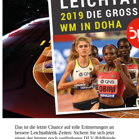
Das ist die letzte Chance auf tolle Erinnerungen an
bessere Leichtathletik-Zeiten: Sichern Sie sich jetzt
einen der letzten noch verfügbaren DLV-Bildbände