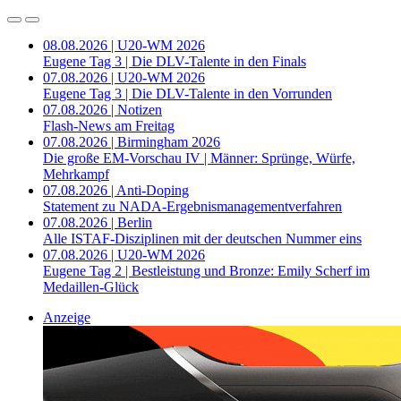
08.08.2026 | U20-WM 2026
Eugene Tag 3 | Die DLV-Talente in den Finals
07.08.2026 | U20-WM 2026
Eugene Tag 3 | Die DLV-Talente in den Vorrunden
07.08.2026 | Notizen
Flash-News am Freitag
07.08.2026 | Birmingham 2026
Die große EM-Vorschau IV | Männer: Sprünge, Würfe,
Mehrkampf
07.08.2026 | Anti-Doping
Statement zu NADA-Ergebnismanagementverfahren
07.08.2026 | Berlin
Alle ISTAF-Disziplinen mit der deutschen Nummer eins
07.08.2026 | U20-WM 2026
Eugene Tag 2 | Bestleistung und Bronze: Emily Scherf im
Medaillen-Glück
Anzeige