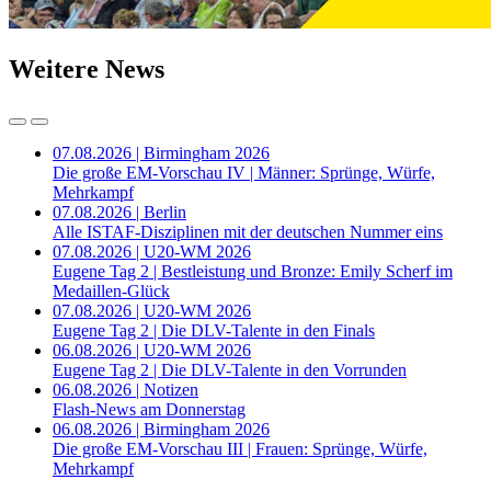
Weitere News
07.08.2026 | Birmingham 2026
Die große EM-Vorschau IV | Männer: Sprünge, Würfe,
Mehrkampf
07.08.2026 | Berlin
Alle ISTAF-Disziplinen mit der deutschen Nummer eins
07.08.2026 | U20-WM 2026
Eugene Tag 2 | Bestleistung und Bronze: Emily Scherf im
Medaillen-Glück
07.08.2026 | U20-WM 2026
Eugene Tag 2 | Die DLV-Talente in den Finals
06.08.2026 | U20-WM 2026
Eugene Tag 2 | Die DLV-Talente in den Vorrunden
06.08.2026 | Notizen
Flash-News am Donnerstag
06.08.2026 | Birmingham 2026
Die große EM-Vorschau III | Frauen: Sprünge, Würfe,
Mehrkampf