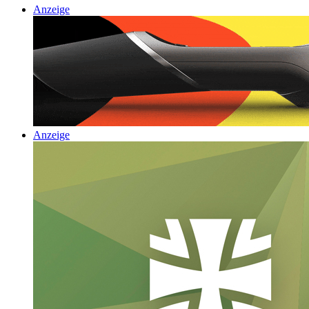
Anzeige
Anzeige