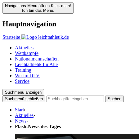
Navigations Menu öffnen
Klick mich!
Ich bin das Menü.
Hauptnavigation
Startseite
Aktuelles
Wettkämpfe
Nationalmannschaften
Leichtathletik für Alle
Training
Wir im DLV
Service
Suchmenü anzeigen
Suchmenü schließen
Suchen
Start
›
Aktuelles
›
News
›
Flash-News des Tages