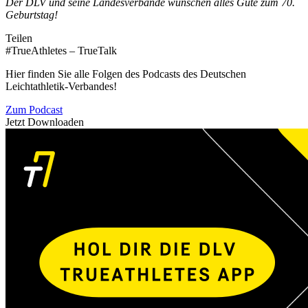
Der DLV und seine Landesverbände wünschen alles Gute zum 70.
Geburtstag!
Teilen
#TrueAthletes – TrueTalk
Hier finden Sie alle Folgen des Podcasts des Deutschen
Leichtathletik-Verbandes!
Zum Podcast
Jetzt Downloaden