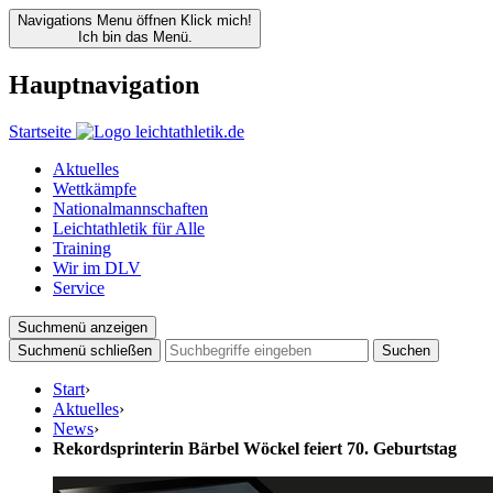
Navigations Menu öffnen
Klick mich!
Ich bin das Menü.
Hauptnavigation
Startseite
Aktuelles
Wettkämpfe
Nationalmannschaften
Leichtathletik für Alle
Training
Wir im DLV
Service
Suchmenü anzeigen
Suchmenü schließen
Suchen
Start
›
Aktuelles
›
News
›
Rekordsprinterin Bärbel Wöckel feiert 70. Geburtstag