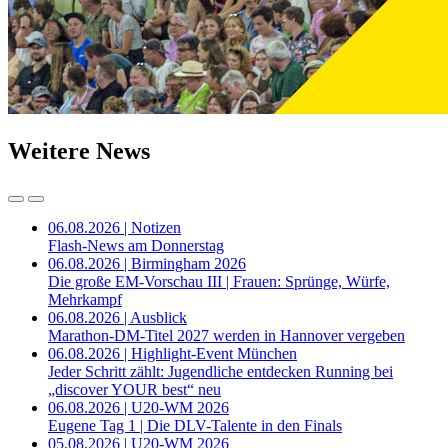
Weitere News
06.08.2026 | Notizen
Flash-News am Donnerstag
06.08.2026 | Birmingham 2026
Die große EM-Vorschau III | Frauen: Sprünge, Würfe,
Mehrkampf
06.08.2026 | Ausblick
Marathon-DM-Titel 2027 werden in Hannover vergeben
06.08.2026 | Highlight-Event München
Jeder Schritt zählt: Jugendliche entdecken Running bei
„discover YOUR best“ neu
06.08.2026 | U20-WM 2026
Eugene Tag 1 | Die DLV-Talente in den Finals
05.08.2026 | U20-WM 2026