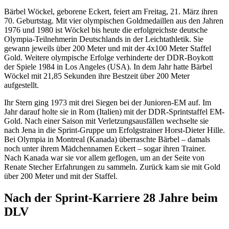
Bärbel Wöckel, geborene Eckert, feiert am Freitag, 21. März ihren
70. Geburtstag. Mit vier olympischen Goldmedaillen aus den Jahren
1976 und 1980 ist Wöckel bis heute die erfolgreichste deutsche
Olympia-Teilnehmerin Deutschlands in der Leichtathletik. Sie
gewann jeweils über 200 Meter und mit der 4x100 Meter Staffel
Gold. Weitere olympische Erfolge verhinderte der DDR-Boykott
der Spiele 1984 in Los Angeles (USA). In dem Jahr hatte Bärbel
Wöckel mit 21,85 Sekunden ihre Bestzeit über 200 Meter
aufgestellt.
Ihr Stern ging 1973 mit drei Siegen bei der Junioren-EM auf. Im
Jahr darauf holte sie in Rom (Italien) mit der DDR-Sprintstaffel EM-
Gold. Nach einer Saison mit Verletzungsausfällen wechselte sie
nach Jena in die Sprint-Gruppe um Erfolgstrainer Horst-Dieter Hille.
Bei Olympia in Montreal (Kanada) überraschte Bärbel – damals
noch unter ihrem Mädchennamen Eckert – sogar ihren Trainer.
Nach Kanada war sie vor allem geflogen, um an der Seite von
Renate Stecher Erfahrungen zu sammeln. Zurück kam sie mit Gold
über 200 Meter und mit der Staffel.
Nach der Sprint-Karriere 28 Jahre beim
DLV