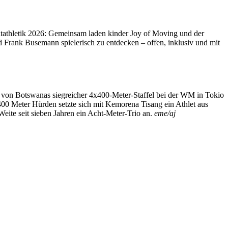
tathletik 2026: Gemeinsam laden kinder Joy of Moving und der
 Frank Busemann spielerisch zu entdecken – offen, inklusiv und mit
ed von Botswanas siegreicher 4x400-Meter-Staffel bei der WM in Tokio
00 Meter Hürden setzte sich mit Kemorena Tisang ein Athlet aus
ite seit sieben Jahren ein Acht-Meter-Trio an.
eme/aj