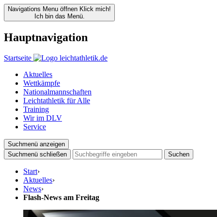
Navigations Menu öffnen
Klick mich!
Ich bin das Menü.
Hauptnavigation
Startseite
Aktuelles
Wettkämpfe
Nationalmannschaften
Leichtathletik für Alle
Training
Wir im DLV
Service
Suchmenü anzeigen
Suchmenü schließen
Suchen
Start
›
Aktuelles
›
News
›
Flash-News am Freitag