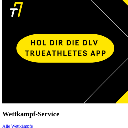
Wettkampf-Service
Alle Wettkämpfe