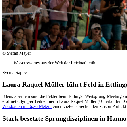
© Stefan Mayer
Wissenswertes aus der Welt der Leichtathletik
Svenja Sapper
Laura Raquel Müller führt Feld in Ettling
Klein, aber fein sind die Felder beim Ettlinger Weitsprung-Meeting 
eröffnet Olympia-Teilnehmerin Laura Raquel Müller (Unterländer LG) 
Wiesbaden mit 6,36 Metern
einen vielversprechenden Saison-Auftakt 
Stark besetzte Sprungdisziplinen in Hanno