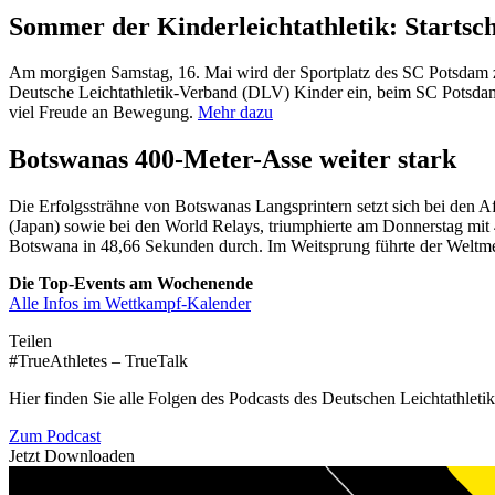
Sommer der Kinderleichtathletik: Startsc
Am morgigen Samstag, 16. Mai wird der Sportplatz des SC Potsdam z
Deutsche Leichtathletik-Verband (DLV) Kinder ein, beim SC Potsdam 
viel Freude an Bewegung.
Mehr dazu
Botswanas 400-Meter-Asse weiter stark
Die Erfolgssträhne von Botswanas Langsprintern setzt sich bei den A
(Japan) sowie bei den World Relays, triumphierte am Donnerstag mi
Botswana in 48,66 Sekunden durch. Im Weitsprung führte der Weltmei
Die Top-Events am Wochenende
Alle Infos im Wettkampf-Kalender
Teilen
#TrueAthletes – TrueTalk
Hier finden Sie alle Folgen des Podcasts des Deutschen Leichtathleti
Zum Podcast
Jetzt Downloaden