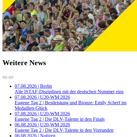
Weitere News
07.08.2026 | Berlin
Alle ISTAF-Disziplinen mit der deutschen Nummer eins
07.08.2026 | U20-WM 2026
Eugene Tag 2 | Bestleistung und Bronze: Emily Scherf im
Medaillen-Glück
07.08.2026 | U20-WM 2026
Eugene Tag 2 | Die DLV-Talente in den Finals
06.08.2026 | U20-WM 2026
Eugene Tag 2 | Die DLV-Talente in den Vorrunden
06.08.2026 | Notizen