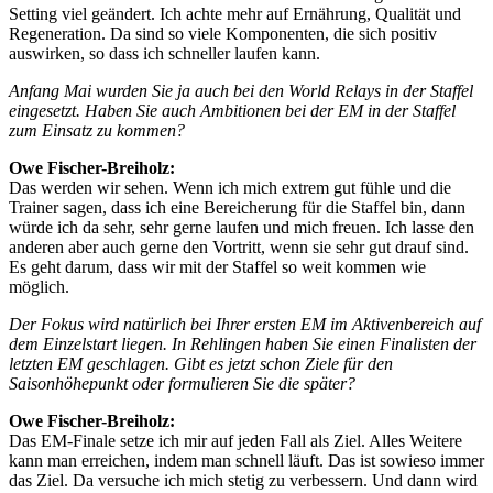
Setting viel geändert. Ich achte mehr auf Ernährung, Qualität und
Regeneration. Da sind so viele Komponenten, die sich positiv
auswirken, so dass ich schneller laufen kann.
Anfang Mai wurden Sie ja auch bei den World Relays in der Staffel
eingesetzt. Haben Sie auch Ambitionen bei der EM in der Staffel
zum Einsatz zu kommen?
Owe Fischer-Breiholz:
Das werden wir sehen. Wenn ich mich extrem gut fühle und die
Trainer sagen, dass ich eine Bereicherung für die Staffel bin, dann
würde ich da sehr, sehr gerne laufen und mich freuen. Ich lasse den
anderen aber auch gerne den Vortritt, wenn sie sehr gut drauf sind.
Es geht darum, dass wir mit der Staffel so weit kommen wie
möglich.
Der Fokus wird natürlich bei Ihrer ersten EM im Aktivenbereich auf
dem Einzelstart liegen. In Rehlingen haben Sie einen Finalisten der
letzten EM geschlagen. Gibt es jetzt schon Ziele für den
Saisonhöhepunkt oder formulieren Sie die später?
Owe Fischer-Breiholz:
Das EM-Finale setze ich mir auf jeden Fall als Ziel. Alles Weitere
kann man erreichen, indem man schnell läuft. Das ist sowieso immer
das Ziel. Da versuche ich mich stetig zu verbessern. Und dann wird