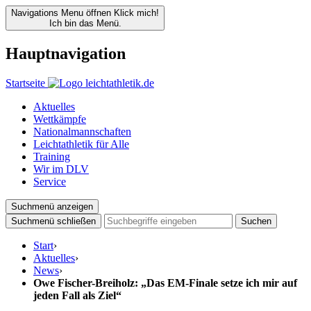
Navigations Menu öffnen
Klick mich!
Ich bin das Menü.
Hauptnavigation
Startseite
Aktuelles
Wettkämpfe
Nationalmannschaften
Leichtathletik für Alle
Training
Wir im DLV
Service
Suchmenü anzeigen
Suchmenü schließen
Suchen
Start
›
Aktuelles
›
News
›
Owe Fischer-Breiholz: „Das EM-Finale setze ich mir auf
jeden Fall als Ziel“