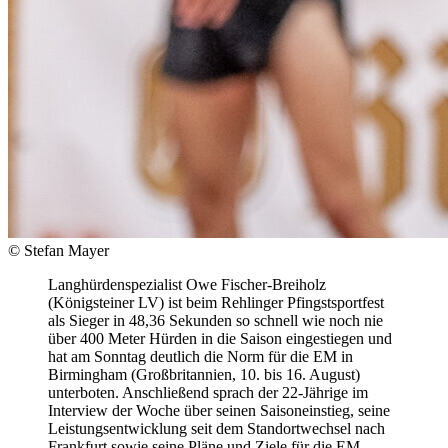
© Stefan Mayer
Langhürdenspezialist Owe Fischer-Breiholz
(Königsteiner LV) ist beim Rehlinger Pfingstsportfest
als Sieger in 48,36 Sekunden so schnell wie noch nie
über 400 Meter Hürden in die Saison eingestiegen und
hat am Sonntag deutlich die Norm für die EM in
Birmingham (Großbritannien, 10. bis 16. August)
unterboten. Anschließend sprach der 22-Jährige im
Interview der Woche über seinen Saisoneinstieg, seine
Leistungsentwicklung seit dem Standortwechsel nach
Frankfurt sowie seine Pläne und Ziele für die EM-