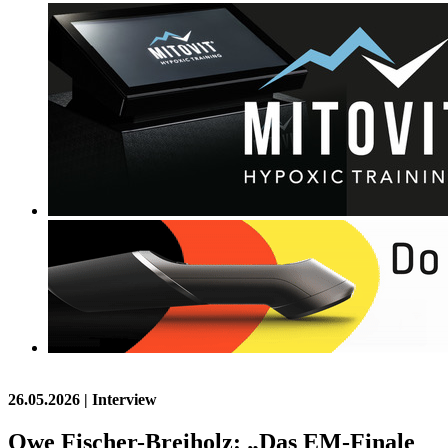
26.05.2026
| Interview
Owe Fischer-Breiholz: „Das EM-Finale