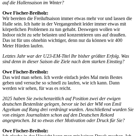
auf die Hallensaison im Winter?
Owe Fischer-Breiholz:
Wir bereiten die Freiluftsaison immer etwas mehr vor und lassen die
Halle sein. Ich hatte in der Vergangenheit leider immer etwas mit
körperlichen Problemen zu tun gehabt. Deswegen wollen wir
Indoor nicht zu sehr belasten und konzentrieren uns auf draußen.
Das ist für uns ohnehin wichtiger, denn nur da können wir 400
Meter Hürden laufen.
Letztes Jahr war der U23-EM-Titel Ihr bisher größter Erfolg. Was
sind denn in dieser Saison die Ziele nach dem starken Einstieg?
Owe Fischer-Breiholz:
Das wird man sehen. Ich werde einfach jedes Mal mein Bestes
geben und versuche so schnell zu laufen, wie ich kann. Dann
werden wir sehen, für was es reicht.
2025 haben Sie zwischenzeitlich auf Position zwei der ewigen
deutschen Bestenliste gelegen, bevor sie bei der WM von Emil
Agyekum auf Rang drei verdrängt wurden. Anschließend wurden Sie
von einigen Journalisten schon auf den Deutschen Rekord
angesprochen. Ist so etwas eher Motivation oder Druck für Sie?
Owe Fischer-Breiholz: