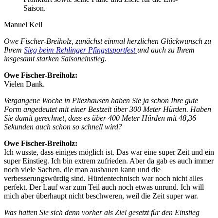
Saison.
Manuel Keil
Owe Fischer-Breiholz, zunächst einmal herzlichen Glückwunsch zu
Ihrem
Sieg beim Rehlinger Pfingstsportfest
und auch zu Ihrem
insgesamt starken Saisoneinstieg.
Owe Fischer-Breiholz:
Vielen Dank.
Vergangene Woche in Pliezhausen haben Sie ja schon Ihre gute
Form angedeutet mit einer Bestzeit über 300 Meter Hürden. Haben
Sie damit gerechnet, dass es über 400 Meter Hürden mit 48,36
Sekunden auch schon so schnell wird?
Owe Fischer-Breiholz:
Ich wusste, dass einiges möglich ist. Das war eine super Zeit und ein
super Einstieg. Ich bin extrem zufrieden. Aber da gab es auch immer
noch viele Sachen, die man ausbauen kann und die
verbesserungswürdig sind. Hürdentechnisch war noch nicht alles
perfekt. Der Lauf war zum Teil auch noch etwas unrund. Ich will
mich aber überhaupt nicht beschweren, weil die Zeit super war.
Was hatten Sie sich denn vorher als Ziel gesetzt für den Einstieg