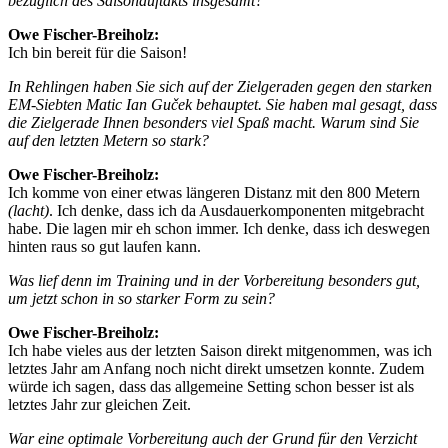
bezüglich des Saisonauftakts insgesamt?
Owe Fischer-Breiholz:
Ich bin bereit für die Saison!
In Rehlingen haben Sie sich auf der Zielgeraden gegen den starken
EM-Siebten Matic Ian Guček behauptet. Sie haben mal gesagt, dass
die Zielgerade Ihnen besonders viel Spaß macht. Warum sind Sie
auf den letzten Metern so stark?
Owe Fischer-Breiholz:
Ich komme von einer etwas längeren Distanz mit den 800 Metern
(lacht)
. Ich denke, dass ich da Ausdauerkomponenten mitgebracht
habe. Die lagen mir eh schon immer. Ich denke, dass ich deswegen
hinten raus so gut laufen kann.
Was lief denn im Training und in der Vorbereitung besonders gut,
um jetzt schon in so starker Form zu sein?
Owe Fischer-Breiholz:
Ich habe vieles aus der letzten Saison direkt mitgenommen, was ich
letztes Jahr am Anfang noch nicht direkt umsetzen konnte. Zudem
würde ich sagen, dass das allgemeine Setting schon besser ist als
letztes Jahr zur gleichen Zeit.
War eine optimale Vorbereitung auch der Grund für den Verzicht