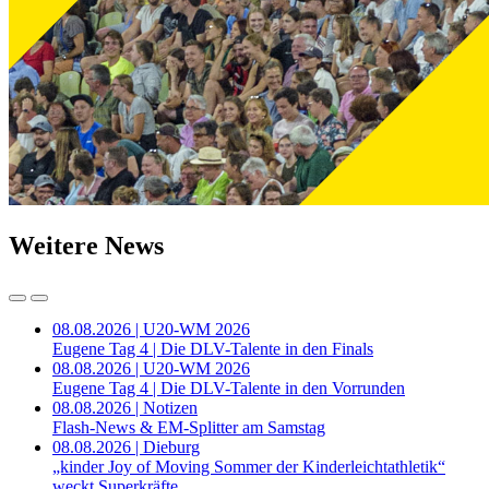
Weitere News
08.08.2026 | U20-WM 2026
Eugene Tag 4 | Die DLV-Talente in den Finals
08.08.2026 | U20-WM 2026
Eugene Tag 4 | Die DLV-Talente in den Vorrunden
08.08.2026 | Notizen
Flash-News & EM-Splitter am Samstag
08.08.2026 | Dieburg
„kinder Joy of Moving Sommer der Kinderleichtathletik“
weckt Superkräfte