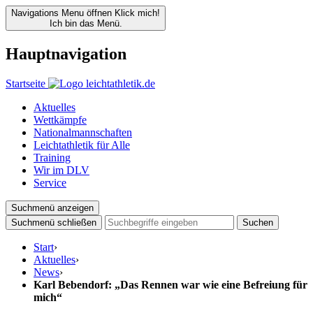
Navigations Menu öffnen
Klick mich!
Ich bin das Menü.
Hauptnavigation
Startseite
Aktuelles
Wettkämpfe
Nationalmannschaften
Leichtathletik für Alle
Training
Wir im DLV
Service
Suchmenü anzeigen
Suchmenü schließen
Suchen
Start
›
Aktuelles
›
News
›
Karl Bebendorf: „Das Rennen war wie eine Befreiung für
mich“