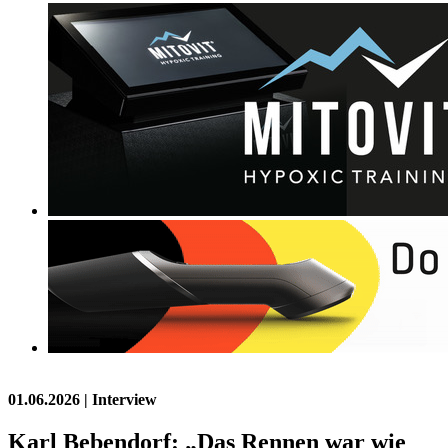
01.06.2026
| Interview
Karl Bebendorf: „Das Rennen war wie