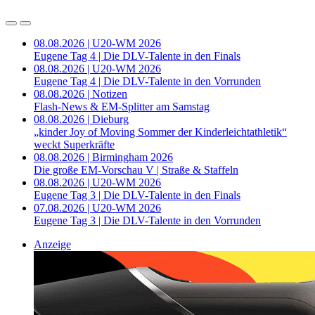
08.08.2026 | U20-WM 2026
Eugene Tag 4 | Die DLV-Talente in den Finals
08.08.2026 | U20-WM 2026
Eugene Tag 4 | Die DLV-Talente in den Vorrunden
08.08.2026 | Notizen
Flash-News & EM-Splitter am Samstag
08.08.2026 | Dieburg
„kinder Joy of Moving Sommer der Kinderleichtathletik“
weckt Superkräfte
08.08.2026 | Birmingham 2026
Die große EM-Vorschau V | Straße & Staffeln
08.08.2026 | U20-WM 2026
Eugene Tag 3 | Die DLV-Talente in den Finals
07.08.2026 | U20-WM 2026
Eugene Tag 3 | Die DLV-Talente in den Vorrunden
Anzeige