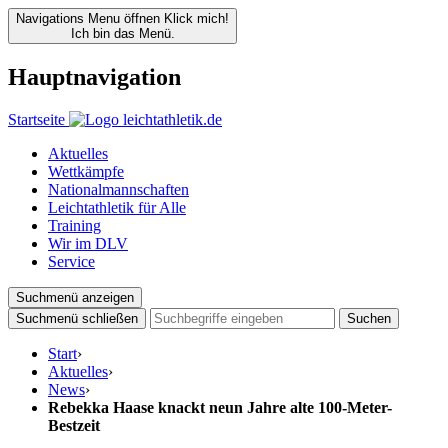
Navigations Menu öffnen
Klick mich!
Ich bin das Menü.
Hauptnavigation
Startseite
Aktuelles
Wettkämpfe
Nationalmannschaften
Leichtathletik für Alle
Training
Wir im DLV
Service
Suchmenü anzeigen
Suchmenü schließen
Suchen
Start
›
Aktuelles
›
News
›
Rebekka Haase knackt neun Jahre alte 100-Meter-
Bestzeit