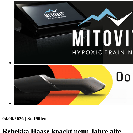
04.06.2026
| St. Pölten
Rebekka Haase knackt neun Jahre alte