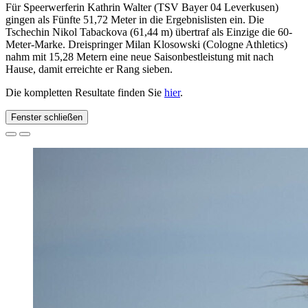
Für Speerwerferin Kathrin Walter (TSV Bayer 04 Leverkusen)
gingen als Fünfte 51,72 Meter in die Ergebnislisten ein. Die
Tschechin Nikol Tabackova (61,44 m) übertraf als Einzige die 60-
Meter-Marke. Dreispringer Milan Klosowski (Cologne Athletics)
nahm mit 15,28 Metern eine neue Saisonbestleistung mit nach
Hause, damit erreichte er Rang sieben.
Die kompletten Resultate finden Sie
hier
.
Fenster schließen