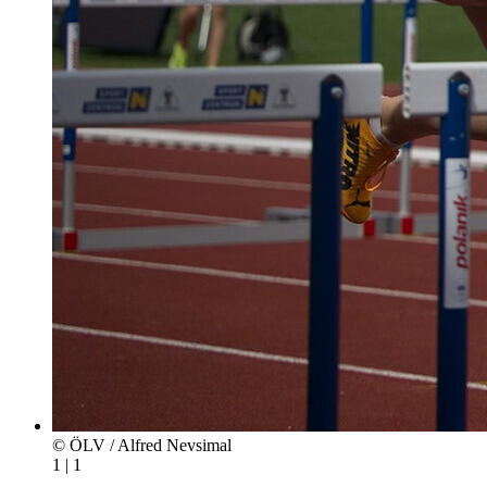
© ÖLV / Alfred Nevsimal
1 | 1