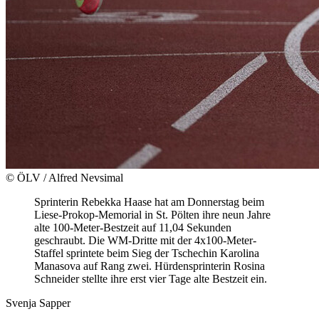
© ÖLV / Alfred Nevsimal
Sprinterin Rebekka Haase hat am Donnerstag beim
Liese-Prokop-Memorial in St. Pölten ihre neun Jahre
alte 100-Meter-Bestzeit auf 11,04 Sekunden
geschraubt. Die WM-Dritte mit der 4x100-Meter-
Staffel sprintete beim Sieg der Tschechin Karolina
Manasova auf Rang zwei. Hürdensprinterin Rosina
Schneider stellte ihre erst vier Tage alte Bestzeit ein.
Svenja Sapper