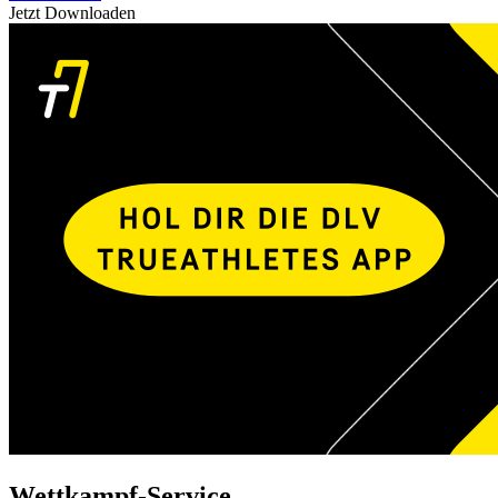
Jetzt Downloaden
Wettkampf-Service