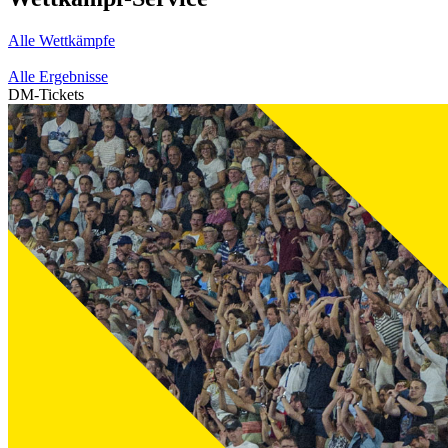
Alle Wettkämpfe
Alle Ergebnisse
DM-Tickets